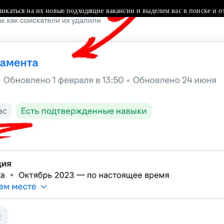
ликаться на их новые подходящие вакансии и выделим вас в поиске и о