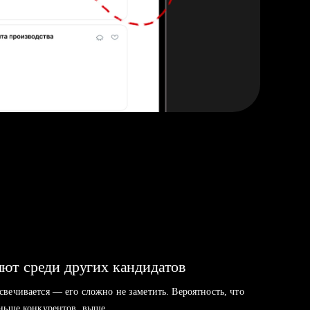
ют среди других кандидатов
свечивается — его сложно не заметить. Вероятность, что
аньше конкурентов, выше