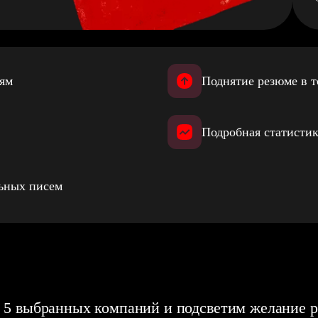
иям
Поднятие резюме в т
Подробная статистик
льных писем
 5 выбранных компаний и подсветим желание р