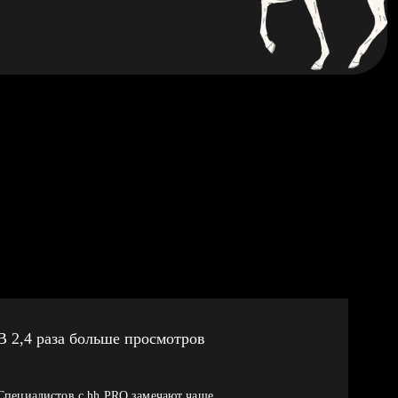
В 2,4 раза больше просмотров
Специалистов с hh PRO замечают чаще