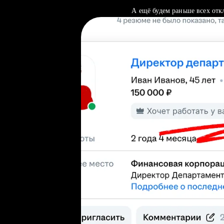
А ещё будем раньше всех отк