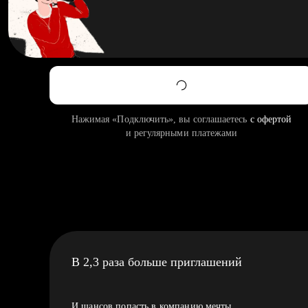
Нажимая «Подключить», вы соглашаетесь
с офертой
и регулярными платежами
В 2,3 раза больше приглашений
И шансов попасть в компанию мечты