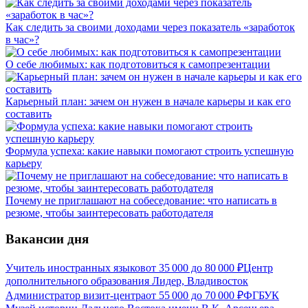
Как следить за своими доходами через показатель «заработок
в час»?
О себе любимых: как подготовиться к самопрезентации
Карьерный план: зачем он нужен в начале карьеры и как его
составить
Формула успеха: какие навыки помогают строить успешную
карьеру
Почему не приглашают на собеседование: что написать в
резюме, чтобы заинтересовать работодателя
Вакансии дня
Учитель иностранных языков
от
35 000
до
80 000
₽
Центр
дополнительного образования Лидер, Владивосток
Администратор визит-центра
от
55 000
до
70 000
₽
ФГБУК