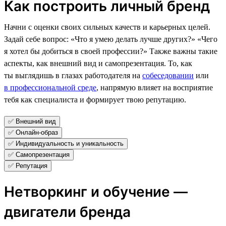
Как построить личный бренд
Начни с оценки своих сильных качеств и карьерных целей.
Задай себе вопрос: «Что я умею делать лучше других?» «Чего
я хотел бы добиться в своей профессии?» Также важны такие
аспекты, как внешний вид и самопрезентация. То, как
ты выглядишь в глазах работодателя на
собеседовании
или
в профессиональной среде
, напрямую влияет на восприятие
тебя как специалиста и формирует твою репутацию.
✅ Внешний вид
✅ Онлайн-образ
✅ Индивидуальность и уникальность
✅ Самопрезентация
✅ Репутация
Нетворкинг и обучение —
двигатели бренда