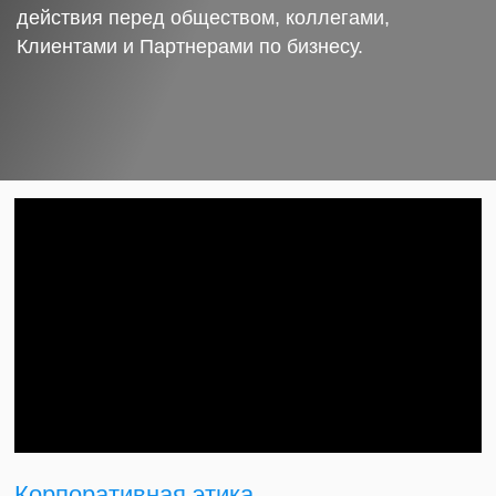
действия перед обществом, коллегами,
Клиентами и Партнерами по бизнесу.
Корпоративная этика.