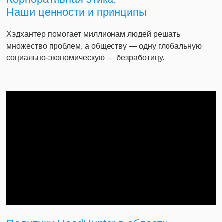
Наши ценности и принципы
Хэдхантер помогает миллионам людей решать
множество проблем, а обществу — одну глобальную
социально-экономическую — безработицу.