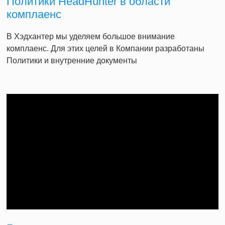
Политики HeadHunter в области
комплаенс
В Хэдхантер мы уделяем большое внимание
комплаенс. Для этих целей в Компании разработаны
Политики и внутренние документы