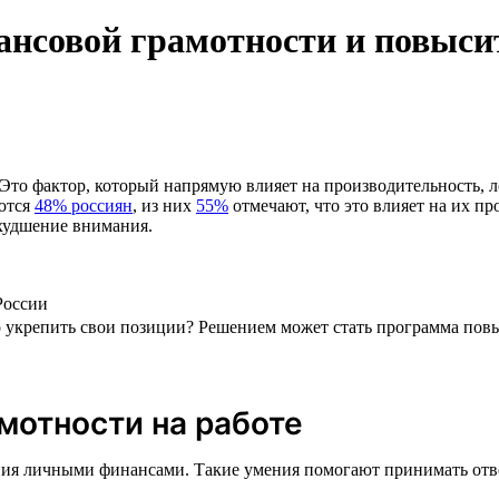
ансовой грамотности и повыс
Это фактор, который напрямую влияет на производительность, л
аются
48% россиян
, из них
55%
отмечают, что это влияет на их п
худшение внимания.
России
о укрепить свои позиции? Решением может стать программа пов
мотности на работе
ия личными финансами. Такие умения помогают принимать ответ