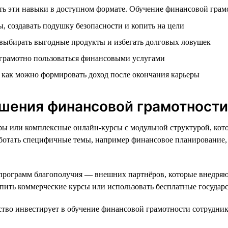
ь эти навыки в доступном формате. Обучение финансовой грамот
, создавать подушку безопасности и копить на цели
 выбирать выгодные продукты и избегать долговых ловушек
 грамотно пользоваться финансовыми услугами
и как можно формировать доход после окончания карьеры
шения финансовой грамотности
ары или комплексные онлайн-курсы с модульной структурой, кот
работать специфичные темы, например финансовое планирование
 программ благополучия — внешних партнёров, которые внедря
купить коммерческие курсы или использовать бесплатные госуда
во инвестирует в обучение финансовой грамотности сотрудник