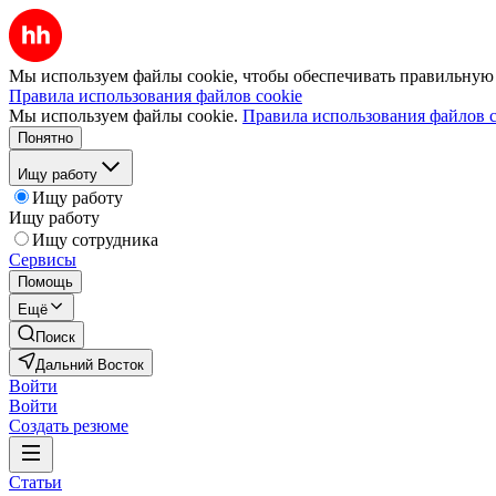
Мы используем файлы cookie, чтобы обеспечивать правильную р
Правила использования файлов cookie
Мы используем файлы cookie.
Правила использования файлов c
Понятно
Ищу работу
Ищу работу
Ищу работу
Ищу сотрудника
Сервисы
Помощь
Ещё
Поиск
Дальний Восток
Войти
Войти
Создать резюме
Статьи