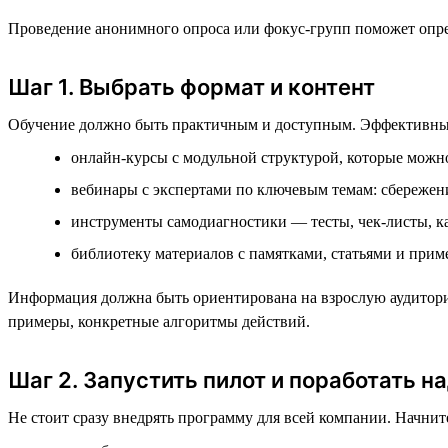
Проведение анонимного опроса или фокус-групп поможет опре
Шаг 1. Выбрать формат и контент
Обучение должно быть практичным и доступным. Эффективны
онлайн-курсы с модульной структурой, которые можно
вебинары с экспертами по ключевым темам: сбережени
инструменты самодиагностики — тесты, чек-листы, к
библиотеку материалов с памятками, статьями и прим
Информация должна быть ориентирована на взрослую аудитори
примеры, конкретные алгоритмы действий.
Шаг 2. Запустить пилот и поработать н
Не стоит сразу внедрять программу для всей компании. Начнит