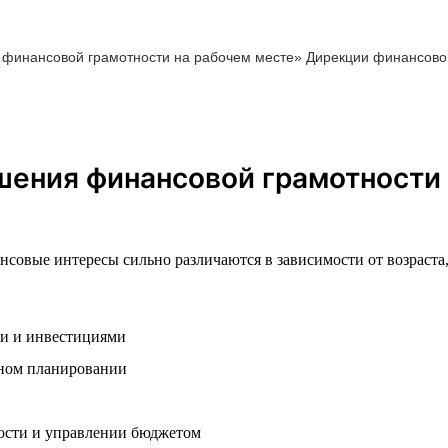
финансовой грамотности на рабочем месте» Дирекции финансов
шения финансовой грамотности 
нсовые интересы сильно различаются в зависимости от возраста
ми и инвестициями
нном планировании
ости и управлении бюджетом