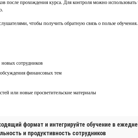
в после прохождения курса. Для контроля можно использовать 
о.
слушателями, чтобы получить обратную связь о пользе обучения.
и новых сотрудников
 обсуждения финансовых тем
стей или новые просветительские материалы
дходящий формат и интегрируйте обучение в ежедн
яльность и продуктивность сотрудников