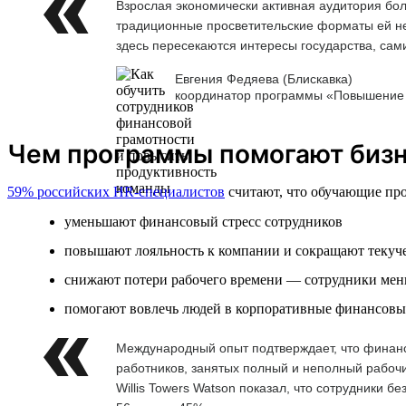
Взрослая экономически активная аудитория бол
традиционные просветительские форматы ей не
здесь пересекаются интересы государства, сам
Евгения Федяева (Блискавка)
координатор программы «Повышение 
Чем программы помогают биз
59% российских HR-специалистов
считают, что обучающие про
уменьшают финансовый стресс сотрудников
повышают лояльность к компании и сокращают текуче
снижают потери рабочего времени — сотрудники мен
помогают вовлечь людей в корпоративные финансовы
Международный опыт подтверждает, что финанс
работников, занятых полный и неполный рабочий
Willis Towers Watson показал, что сотрудники