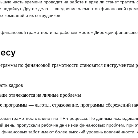
ьшую часть времени проводит на работе и вряд ли станет тратить
 подойдут. Другое дело — внедрение элементов финансовой грам
их компаний и их сотрудников
финансовой грамотности на рабочем месте» Дирекции финансов
несу
граммы по финансовой грамотности становятся инструментом р
сть кадров
ьше отвлекаются на личные проблемы
е программы — льготы, страхование, программы сбережений на
овая грамотность влияет на HR-процессы. По данным исследовани
 день, пропускали рабочие дни из-за финансовых проблем, при это
 без финансовых забот имеют более высокий уровень вовлечённости