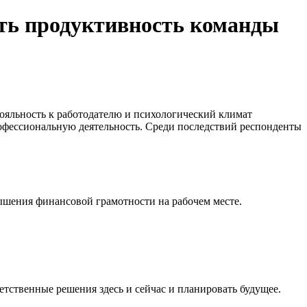
ить продуктивность команды
ояльность к работодателю и психологический климат
рофессиональную деятельность. Среди последствий респонденты
ышения финансовой грамотности на рабочем месте.
ственные решения здесь и сейчас и планировать будущее.