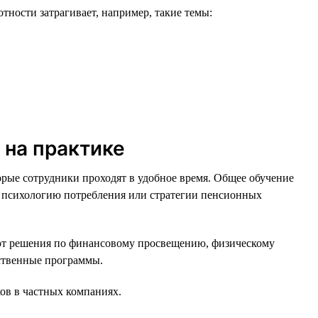
ности затрагивает, например, такие темы:
 на практике
орые сотрудники проходят в удобное время. Общее обучение
, психологию потребления или стратегии пенсионных
ют решения по финансовому просвещению, физическому
рственные программы.
ов в частных компаниях.