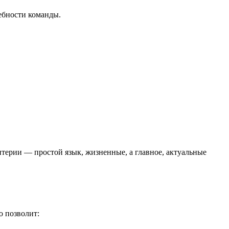
ебности команды.
терии — простой язык, жизненные, а главное, актуальные
о позволит: