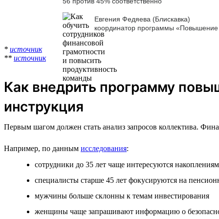
56 против 45% соответственно
Евгения Федяева (Блискавка)
координатор программы «Повышение 
*
источник
**
источник
Как внедрить программу повы
инструкция
Первым шагом должен стать анализ запросов коллектива. Фина
Например, по данным
исследования
:
сотрудники до 35 лет чаще интересуются накопления
специалисты старше 45 лет фокусируются на пенсио
мужчины больше склонны к темам инвестирования
женщины чаще запрашивают информацию о безопасн