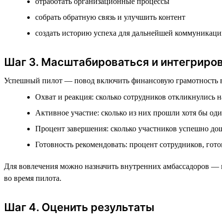
отработать организационные процессы
собрать обратную связь и улучшить контент
создать историю успеха для дальнейшей коммуникац
Шаг 3. Масштабироваться и интегриро
Успешный пилот — повод включить финансовую грамотность в п
Охват и реакция: сколько сотрудников откликнулись 
Активное участие: сколько из них прошли хотя бы о
Процент завершения: сколько участников успешно до
Готовность рекомендовать: процент сотрудников, гот
Для вовлечения можно назначить внутренних амбассадоров — 
во время пилота.
Шаг 4. Оценить результаты