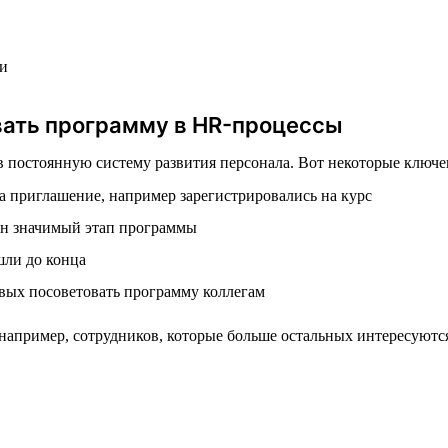
ии
вать программу в HR-процессы
остоянную систему развития персонала. Вот некоторые ключевы
на приглашение, например зарегистрировались на курс
дин значимый этап программы
шли до конца
овых посоветовать программу коллегам
например, сотрудников, которые больше остальных интересуютс