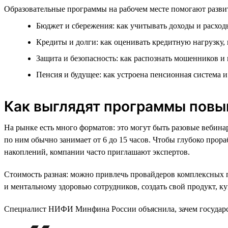
Образовательные программы на рабочем месте помогают развит
Бюджет и сбережения: как учитывать доходы и расходы
Кредиты и долги: как оценивать кредитную нагрузку,
Защита и безопасность: как распознать мошенников и
Пенсия и будущее: как устроена пенсионная система 
Как выглядят программы повы
На рынке есть много форматов: это могут быть разовые вебин
по ним обычно занимает от 6 до 15 часов. Чтобы глубоко про
накоплений, компании часто приглашают экспертов.
Стоимость разная: можно привлечь провайдеров комплексных
и ментальному здоровью сотрудников, создать свой продукт, 
Специалист НИФИ Минфина России объяснила, зачем государст