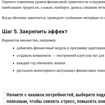
Оцените изменения уровня финансовой грамотности сотруднико
наибольшие трудности, а какие, наоборот, дались слишком легк
Когда обучение закончится, проведите глубинные интервью со 
Шаг 5. Закрепить эффект
Вариантов множество, например:
добавлять финансовый модуль в программу адаптаци
создавать комьюнити — внутренний клуб или чат для
каждый год обновлять знания
рассылать мониторинги актуальных финансовых ново
Начните с анализа потребностей, выберите по
полезным, чтобы снизить стресс, повысить ло