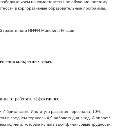
 свободные часы на самостоятельное обучение, поэтому
отности в корпоративные образовательные программы,
ой грамотности НИФИ Минфина России
ешения конкретных задач:
чинают работать эффективнее
я* британского Института развития персонала, 10%
м в среднем терялось 4,9 рабочего дня в год. А опрос**
, чем коллеги, которые испытывают финансовые трудности: