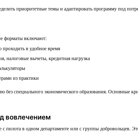
делить приоритетные темы и адаптировать программу под потр
е форматы включают:
 проходить в удобное время
я, налоговые вычеты, кредитная нагрузка
алькуляторы
ерами из практики
ю без специального экономического образования. Основные кри
ад вовлечением
е с пилота в одном департаменте или с группы добровольцев. Эт