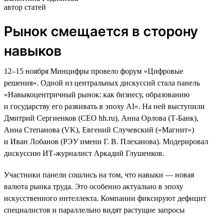
автор статей
Рынок смещается в сторону
навыков
12–15 ноября Минцифры провело форум «Цифровые
решения». Одной из центральных дискуссий стала панель
«Навыкоцентричный рынок: как бизнесу, образованию
и государству его развивать в эпоху AI». На ней выступили
Дмитрий Сергиенков (CEO hh.ru), Анна Орлова (Т-Банк),
Анна Степанова (VK), Евгений Случевский («Магнит»)
и Иван Лобанов (РЭУ имени Г. В. Плеханова). Модерировал
дискуссию ИТ-журналист Аркадий Глушенков.
Участники панели сошлись на том, что навыки — новая
валюта рынка труда. Это особенно актуально в эпоху
искусственного интеллекта. Компании фиксируют дефицит
специалистов и параллельно видят растущие запросы