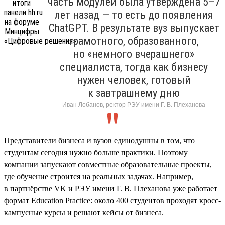
часть модулей была утверждена 5–7
лет назад — то есть до появления
ChatGPT. В результате вуз выпускает
грамотного, образованного,
но «немного вчерашнего»
специалиста, тогда как бизнесу
нужен человек, готовый
к завтрашнему дню
Иван Лобанов, ректор РЭУ имени Г. В. Плеханова
Представители бизнеса и вузов единодушны в том, что
студентам сегодня нужно больше практики. Поэтому
компании запускают совместные образовательные проекты,
где обучение строится на реальных задачах. Например,
в партнёрстве VK и РЭУ имени Г. В. Плеханова уже работает
формат Education Practice: около 400 студентов проходят кросс-
кампусные курсы и решают кейсы от бизнеса.