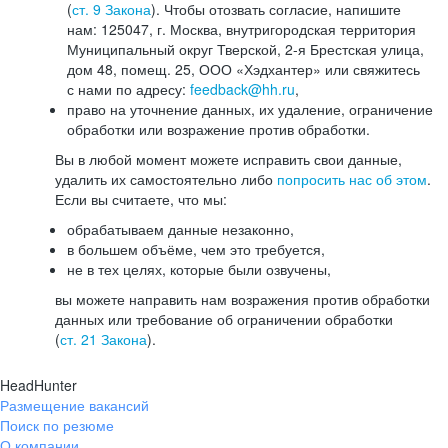
(
ст. 9 Закона
). Чтобы отозвать согласие, напишите
нам: 125047, г. Москва, внутригородская территория
Муниципальный округ Тверской, 2-я Брестская улица,
дом 48, помещ. 25, ООО «Хэдхантер» или свяжитесь
с нами по адресу:
feedback@hh.ru
,
право на уточнение данных, их удаление, ограничение
обработки или возражение против обработки.
Вы в любой момент можете исправить свои данные,
удалить их самостоятельно либо
попросить нас об этом
.
Если вы считаете, что мы:
обрабатываем данные незаконно,
в большем объёме, чем это требуется,
не в тех целях, которые были озвучены,
вы можете направить нам возражения против обработки
данных или требование об ограничении обработки
(
ст. 21 Закона
).
HeadHunter
Размещение вакансий
Поиск по резюме
О компании