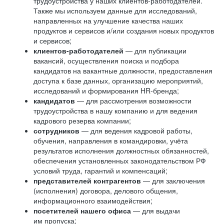
трудоустройства у наших клиентов-работодателей.
Также мы используем данные для исследований,
направленных на улучшение качества наших
продуктов и сервисов и/или создания новых продуктов
и сервисов;
клиентов-работодателей
— для публикации
вакансий, осуществления поиска и подбора
кандидатов на вакантные должности, предоставления
доступа к базе данных, организацию мероприятий,
исследований и формирования HR-бренда;
кандидатов
— для рассмотрения возможности
трудоустройства в нашу компанию и для ведения
кадрового резерва компании;
сотрудников
— для ведения кадровой работы,
обучения, направления в командировки, учёта
результатов исполнения должностных обязанностей,
обеспечения установленных законодательством РФ
условий труда, гарантий и компенсаций;
представителей контрагентов
— для заключения
(исполнения) договора, делового общения,
информационного взаимодействия;
посетителей нашего офиса
— для выдачи
им пропуска;