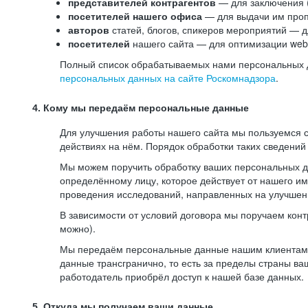
представителей контрагентов
— для заключения 
посетителей нашего офиса
— для выдачи им проп
авторов
статей, блогов, спикеров мероприятий — д
посетителей
нашего сайта — для оптимизации web-
Полный список обрабатываемых нами персональных да
персональных данных на сайте Роскомнадзора
.
4. Кому мы передаём персональные данные
Для улучшения работы нашего сайта мы пользуемся с
действиях на нём. Порядок обработки таких сведений
Мы можем поручить обработку ваших персональных 
определённому лицу, которое действует от нашего и
проведения исследований, направленных на улучшени
В зависимости от условий договора мы поручаем кон
можно).
Мы передаём персональные данные нашим клиентам-р
данные трансгранично, то есть за пределы страны ва
работодатель приобрёл доступ к нашей базе данных.
5. Откуда мы получаем ваши данные