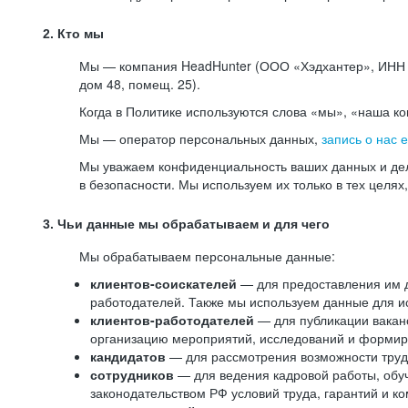
2. Кто мы
Мы — компания HeadHunter (ООО «Хэдхантер», ИНН 77
дом 48, помещ. 25).
Когда в Политике используются слова «мы», «наша к
Мы — оператор персональных данных,
запись о нас 
Мы уважаем конфиденциальность ваших данных и дел
в безопасности. Мы используем их только в тех целях
3. Чьи данные мы обрабатываем и для чего
Мы обрабатываем персональные данные:
клиентов-соискателей
— для предоставления им до
работодателей. Также мы используем данные для ис
клиентов-работодателей
— для публикации ваканс
организацию мероприятий, исследований и формир
кандидатов
— для рассмотрения возможности труд
сотрудников
— для ведения кадровой работы, обу
законодательством РФ условий труда, гарантий и к