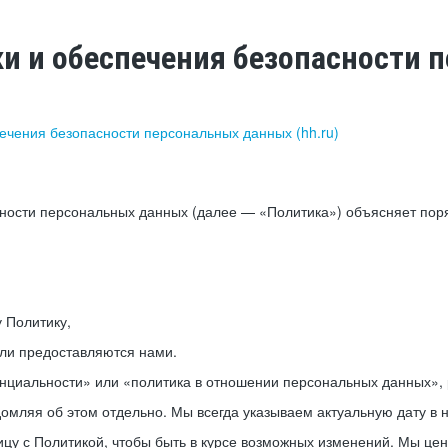
ки и обеспечения безопасности
печения безопасности персональных данных (hh.ru)
сности персональных данных (далее — «Политика») объясняет пор
у Политику,
или предоставляются нами.
нциальности» или «политика в отношении персональных данных», р
мляя об этом отдельно. Мы всегда указываем актуальную дату в н
цу с Политикой, чтобы быть в курсе возможных изменений. Мы це