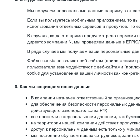
Мы получаем персональные данные напрямую от вас, 
Если вы пользуетесь мобильным приложением, то вы 
использования отдельных сервисов и продуктов. Но ес
В случаях, когда это прямо предусмотрено нормами п
директор компании N, мы проверяем данные в ЕГРЮЛ,
В ряде случаев мы получаем ваши персональные дан
Файлы cookie позволяют веб-сайтам (приложениям) ра
пользователи взаимодействуют с веб-сайтами (прило
cookie для установления вашей личности как конкрет
6. Как мы защищаем ваши данные
В компании назначен ответственный за организацию
для обеспечения безопасности персональных данн
действующего законодательства РФ;
все носители с персональными данными, как бумажн
на территории нашей компании действует пропускн
доступ к персональным данным есть только у миним
мы постоянно обучаем наших сотрудников, занятых