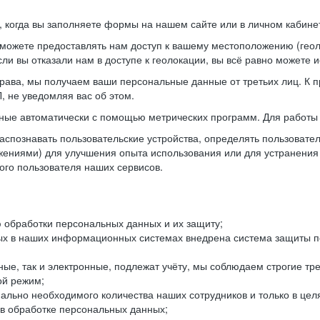
когда вы заполняете формы на нашем сайте или в личном кабинет
можете предоставлять нам доступ к вашему местоположению (гео
ли вы отказали нам в доступе к геолокации, вы всё равно можете 
рава, мы получаем ваши персональные данные от третьих лиц. К п
 не уведомляя вас об этом.
ные автоматически с помощью метрических программ. Для работы 
спознавать пользовательские устройства, определять пользователь
жениями) для улучшения опыта использования или для устранения
ного пользователя наших сервисов.
 обработки персональных данных и их защиту;
ых в наших информационных системах внедрена система защиты пе
ые, так и электронные, подлежат учёту, мы соблюдаем строгие тр
ой режим;
ально необходимого количества наших сотрудников и только в це
 в обработке персональных данных;