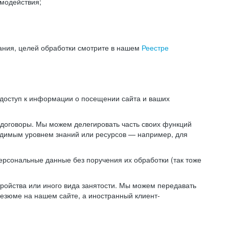
модействия;
ания, целей обработки смотрите в нашем
Реестре
 доступ к информации о посещении сайта и ваших
 договоры. Мы можем делегировать часть своих функций
ходимым уровнем знаний или ресурсов — например, для
ерсональные данные без поручения их обработки (так тоже
ойства или иного вида занятости. Мы можем передавать
резюме на нашем сайте, а иностранный клиент-