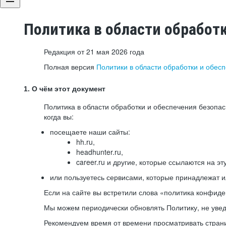
Политика в области обработ
Редакция от 21 мая 2026 года
Полная версия
Политики в области обработки и обес
1. О чём этот документ
Политика в области обработки и обеспечения безопа
когда вы:
посещаете наши сайты:
hh.ru,
headhunter.ru,
career.ru и другие, которые ссылаются на эт
или пользуетесь сервисами, которые принадлежат 
Если на сайте вы встретили слова «политика конфиде
Мы можем периодически обновлять Политику, не уведо
Рекомендуем время от времени просматривать страни