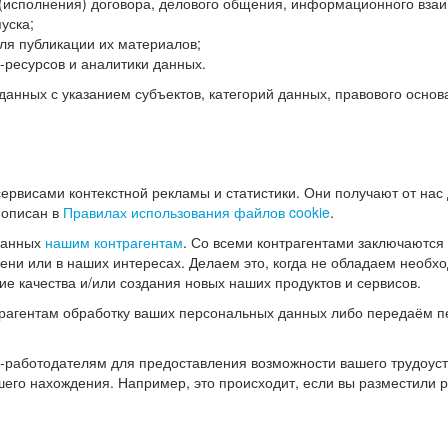
(исполнения) договора, делового общения, информационного взаи
уска;
ля публикации их материалов;
ресурсов и аналитики данных.
нных с указанием субъектов, категорий данных, правового основ
ервисами контекстной рекламы и статистики. Они получают от нас
 описан в
Правилах использования файлов cookie
.
данных
нашим контрагентам
. Со всеми контрагентами заключаются
мени или в наших интересах. Делаем это, когда не обладаем необ
е качества и/или создания новых наших продуктов и сервисов.
трагентам обработку ваших персональных данных либо передаём п
аботодателям для предоставления возможности вашего трудоустр
шего нахождения. Например, это происходит, если вы разместили 