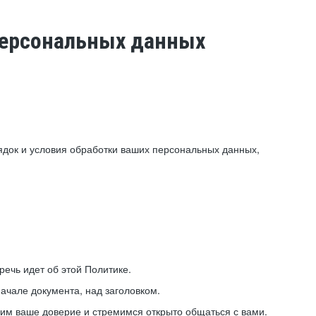
 персональных данных
ядок и условия обработки ваших персональных данных,
ечь идет об этой Политике.
ачале документа, над заголовком.
ним ваше доверие и стремимся открыто общаться с вами.