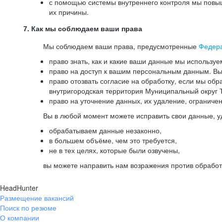
с помощью системы внутреннего контроля мы повыш
их причины.
7. Как мы соблюдаем ваши права
Мы соблюдаем ваши права, предусмотренные
Федер
право знать, как и какие ваши данные мы используе
право на доступ к вашим персональным данным. Вы 
право отозвать согласие на обработку, если мы обр
внутригородская территория Муниципальный округ Т
право на уточнение данных, их удаление, ограниче
Вы в любой момент можете исправить свои данные, у
обрабатываем данные незаконно,
в большем объёме, чем это требуется,
не в тех целях, которые были озвучены,
вы можете направить нам возражения против обработ
HeadHunter
Размещение вакансий
Поиск по резюме
О компании