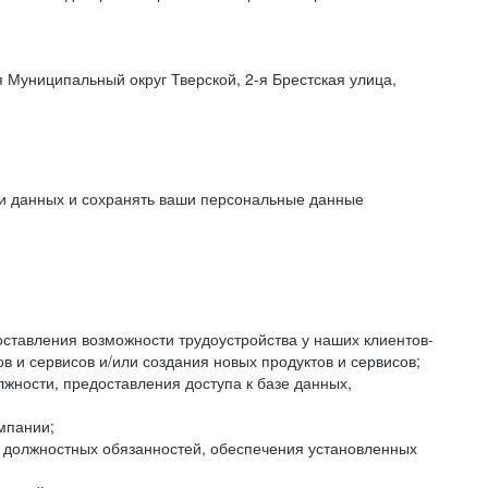
 Муниципальный округ Тверской, 2-я Брестская улица,
ки данных и сохранять ваши персональные данные
оставления возможности трудоустройства у наших клиентов-
 и сервисов и/или создания новых продуктов и сервисов;
жности, предоставления доступа к базе данных,
мпании;
я должностных обязанностей, обеспечения установленных