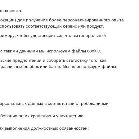
е клиента.
локации) для получения более персонализированного опыта
использовать соответствующий сервис или продукт.
римеру, чтобы удостовериться, что вы генеральный
с такими данными мы используем файлы cookie.
ские предпочтения и собирать статистику того, как
 различных ошибок или багов. Мы не используем файлы
рсональных данных в соответствии с требованиями
ебования по их хранению и уничтожению;
лях выполнения должностных обязанностей;