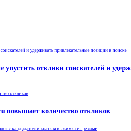
не упустить отклики соискателей и уде
.ru повышает количество откликов