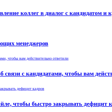
авление коллег в диалог с кандидатом и
ающих менеджеров
об связи с кандидатами, чтобы вам дейс
ейле, чтобы быстро закрывать дефицит 