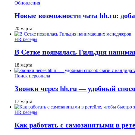
Обновления
Новые возможности чата hh.ru: доб
20 марта
HR-беседы
В Сетке появилась Гильдия наним
18 марта
Поиск персонала
Звонки через hh.ru — удобный спос
17 марта
HR-беседы
Как работать с самозанятыми в рет