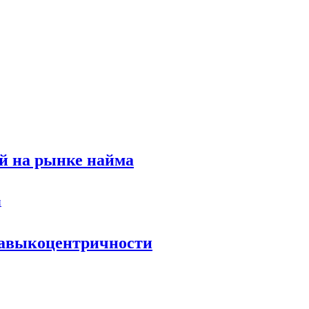
й на рынке найма
 навыкоцентричности