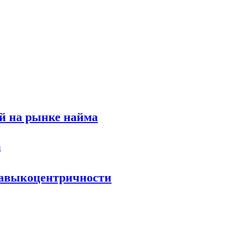
й на рынке найма
 навыкоцентричности