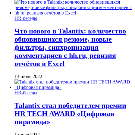
HR-беседы
Что нового в Talantix: количество
обновившихся резюме, новые
фильтры, синхронизация
комментариев с hh.ru, ревизия
отчётов в Excel
13 июля 2022
HR-беседы
Talantix cтал победителем премии
HR TECH AWARD «Цифровая
пирамида»
1 июля 2022