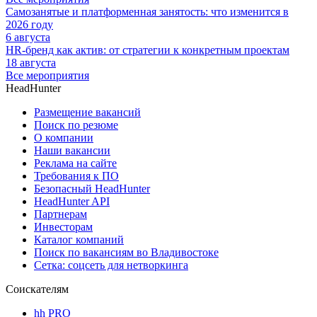
Самозанятые и платформенная занятость: что изменится в
2026 году
6 августа
HR-бренд как актив: от стратегии к конкретным проектам
18 августа
Все мероприятия
HeadHunter
Размещение вакансий
Поиск по резюме
О компании
Наши вакансии
Реклама на сайте
Требования к ПО
Безопасный HeadHunter
HeadHunter API
Партнерам
Инвесторам
Каталог компаний
Поиск по вакансиям во Владивостоке
Сетка: соцсеть для нетворкинга
Соискателям
hh PRO