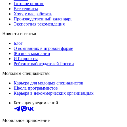
Готовое резюме
Все сервисы
Хочу у вас работать
Производственный календарь
Экспертная рекомендация
Новости и статьи
Блог
О компаниях в игровой форме
Жизнь в компании
ИТ-проекты
Рейтинг работодателей России
Молодым специалистам
Карьера для молодых специалистов
Школа программистов
Карьера в некоммерческих организациях
Боты для уведомлений
Мобильное приложение