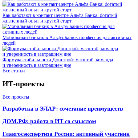
Как работают в контакт-центре Альфа-Банка: богатый
жизненный опыт и крутой старт
Мобильный банкир в Альфа-Банке: профессия для активных
людей
Формула стабильности Донстрой: масштаб, команда
и уверенность в завтрашнем дне
Все статьи
ИТ-проекты
Все проекты
Разработка в ЭЛАР: сочетание преимуществ
ДОМ.РФ: работа в ИТ со смыслом
Главгосэкспертиза России: активный участник