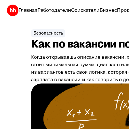
Главная
Работодатели
Соискатели
Бизнес
Прод
Безопасность
Как по вакансии п
Когда открываешь описание вакансии, х
стоит минимальная сумма, диапазон или 
из вариантов есть своя логика, котора
зарплата в вакансии и как говорить о д