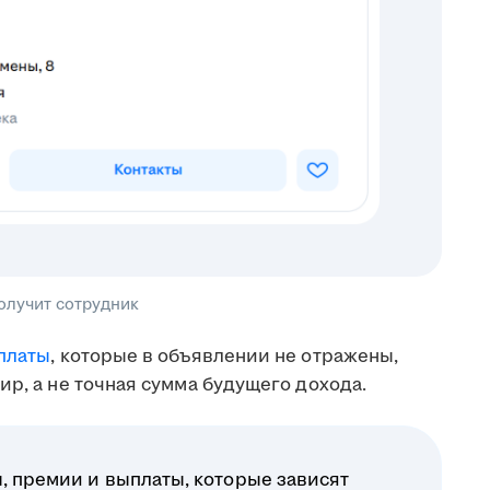
получит сотрудник
платы
, которые в объявлении не отражены,
ир, а не точная сумма будущего дохода.
, премии и выплаты, которые зависят