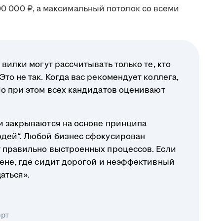
100 000 ₽, а максимальный потолок со всеми
 вилки могут рассчитывать только те, кто
то не так. Когда вас рекомендует коллега,
Но при этом всех кандидатов оценивают
ли закрываются на основе принципа
юдей“. Любой бизнес сфокусирован
т правильно выстроенных процессов. Если
вене, где сидит дорогой и неэффективный
аться».
ерт