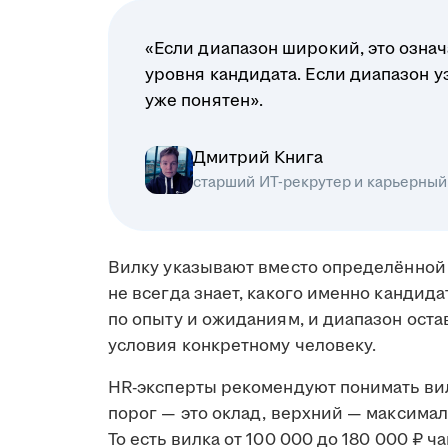
«Если диапазон широкий, это означ
уровня кандидата. Если диапазон у
уже понятен».
Дмитрий Книга
старший ИТ-рекрутер и карьерный
Вилку указывают вместо определённой 
не всегда знает, какого именно кандид
по опыту и ожиданиям, и диапазон ост
условия конкретному человеку.
HR-эксперты рекомендуют понимать вил
порог — это оклад, верхний — максимал
То есть вилка от 100 000 до 180 000 ₽ ч