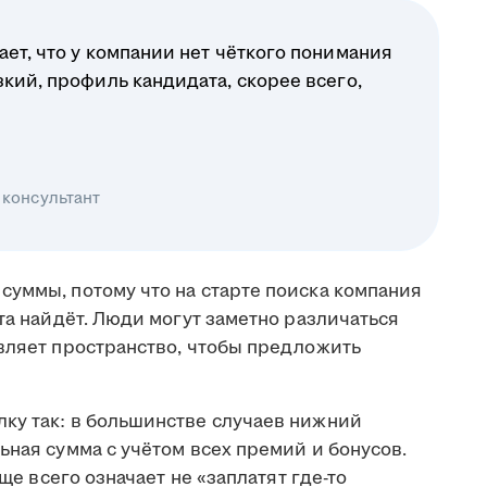
ает, что у компании нет чёткого понимания
зкий, профиль кандидата, скорее всего,
 консультант
суммы, потому что на старте поиска компания
ата найдёт. Люди могут заметно различаться
авляет пространство, чтобы предложить
ку так: в большинстве случаев нижний
ьная сумма с учётом всех премий и бонусов.
аще всего означает не «заплатят где-то