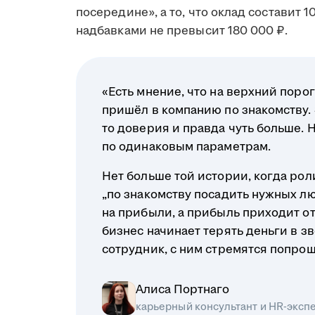
посередине», а то, что оклад составит 
надбавками не превысит 180 000 ₽.
«Есть мнение, что на верхний порог
пришёл в компанию по знакомству. Э
то доверия и правда чуть больше. 
по одинаковым параметрам.
Нет больше той истории, когда ро
„по знакомству посадить нужных л
на прибыли, а прибыль приходит о
бизнес начинает терять деньги в з
сотрудник, с ним стремятся попрощ
Алиса Портнаго
карьерный консультант и HR-эксп