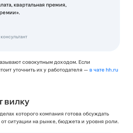
плата, квартальная премия,
ремии».
 консультант
азывают совокупным доходом. Если
стоит уточнить их у работодателя —
в чате hh.ru
т вилку
еделах которого компания готова обсуждать
 от ситуации на рынке, бюджета и уровня роли.