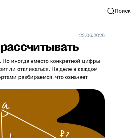
Поиск
22.06.2026
у рассчитывать
ту. Но иногда вместо конкретной цифры
оит ли откликаться. На деле в каждом
ертами разбираемся, что означает