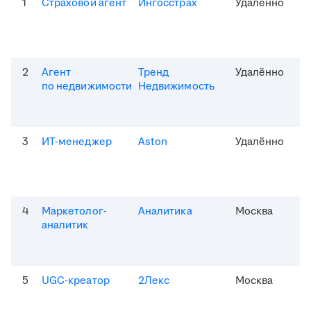
1
Страховой агент
Ингосстрах
Удалённо
2
Агент
Тренд
Удалённо
по недвижимости
Недвижимость
3
ИТ-менеджер
Aston
Удалённо
4
Маркетолог-
Аналитика
Москва
аналитик
5
UGC-креатор
2Лекс
Москва