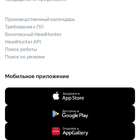
Производственный календарь
Требования к ПО
Безопасный HeadHunter
HeadHunter API
Поиск работы
Поиск по резюме
Мобильное приложение