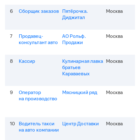
6
Сборщик заказов
Пятёрочка.
Москва
Диджитал
7
Продавец-
АО Рольф.
Москва
консультант авто
Продажи
8
Кассир
Кулинарная лавка
Москва
братьев
Караваевых
9
Оператор
Мясницкий ряд
Москва
на производство
10
Водитель такси
Центр Доставки
Москва
на авто компании