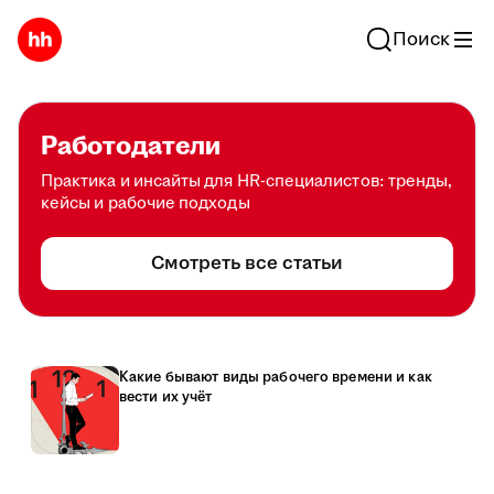
Поиск
Работодатели
Практика и инсайты для HR-специалистов: тренды,
кейсы и рабочие подходы
Смотреть все статьи
Какие бывают виды рабочего времени и как
вести их учёт