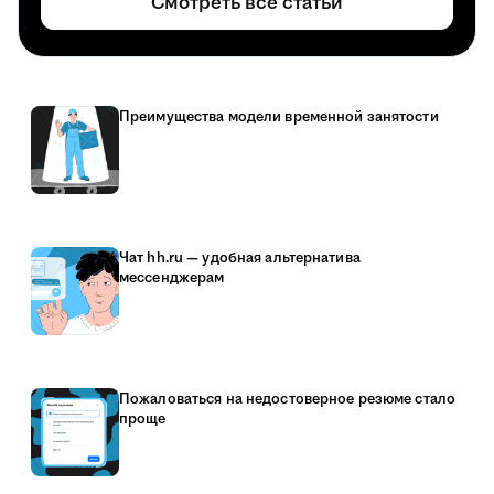
Смотреть все статьи
Преимущества модели временной занятости
Чат hh.ru — удобная альтернатива
мессенджерам
Пожаловаться на недостоверное резюме стало
проще