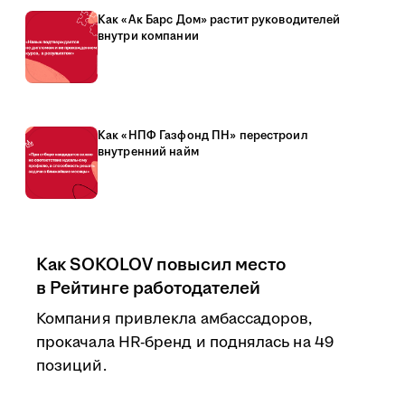
Как «Ак Барс Дом» растит руководителей
внутри компании
Как «НПФ Газфонд ПН» перестроил
внутренний найм
Как SOKOLOV повысил место
в Рейтинге работодателей
Компания привлекла амбассадоров,
прокачала HR-бренд и поднялась на 49
позиций.