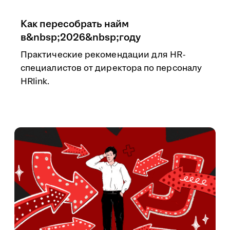
Как пересобрать найм
в&nbsp;2026&nbsp;году
Практические рекомендации для HR-
специалистов от директора по персоналу
HRlink.