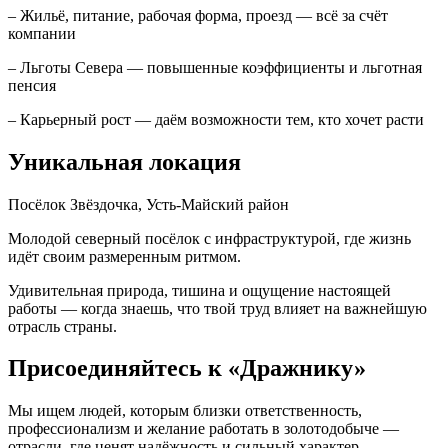
– Жильё, питание, рабочая форма, проезд — всё за счёт
компании
– Льготы Севера — повышенные коэффициенты и льготная
пенсия
– Карьерный рост — даём возможности тем, кто хочет расти
Уникальная локация
Посёлок Звёздочка, Усть-Майский район
Молодой северный посёлок с инфраструктурой, где жизнь
идёт своим размеренным ритмом.
Удивительная природа, тишина и ощущение настоящей
работы — когда знаешь, что твой труд влияет на важнейшую
отрасль страны.
Присоединяйтесь к «Дражнику»
Мы ищем людей, которым близки ответственность,
профессионализм и желание работать в золотодобыче —
отрасли, где ценят надёжность и сильный характер.