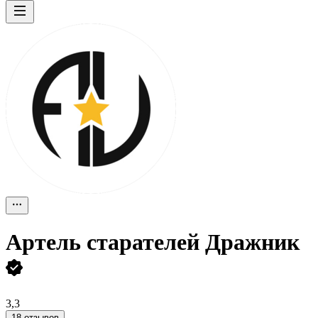
Артель старателей Дражник
3,3
18 отзывов