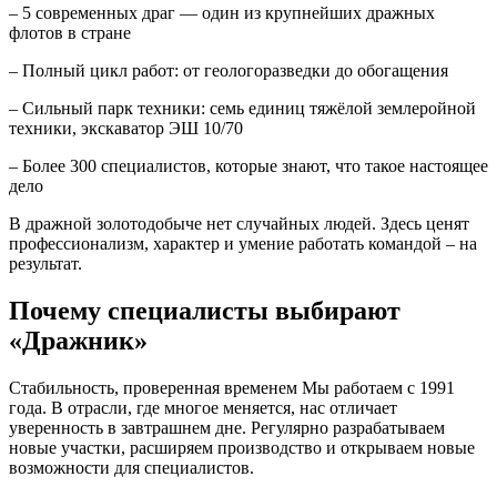
– 5 современных драг — один из крупнейших дражных
флотов в стране
– Полный цикл работ: от геологоразведки до обогащения
– Сильный парк техники: семь единиц тяжёлой землеройной
техники, экскаватор ЭШ 10/70
– Более 300 специалистов, которые знают, что такое настоящее
дело
В дражной золотодобыче нет случайных людей. Здесь ценят
профессионализм, характер и умение работать командой – на
результат.
Почему специалисты выбирают
«Дражник»
Стабильность, проверенная временем Мы работаем с 1991
года. В отрасли, где многое меняется, нас отличает
уверенность в завтрашнем дне. Регулярно разрабатываем
новые участки, расширяем производство и открываем новые
возможности для специалистов.