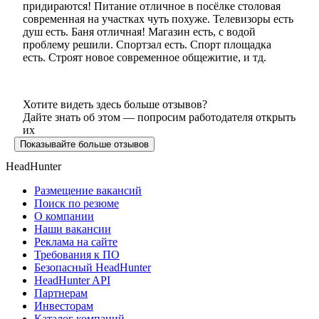
придираются! Питание отличное в посёлке столовая
современная на участках чуть похуже. Телевизоры есть
душ есть. Баня отличная! Магазин есть, с водой
проблему решили. Спортзал есть. Спорт площадка
есть. Строят новое современное общежитие, и тд.
Хотите видеть здесь больше отзывов?
Дайте знать об этом — попросим работодателя открыть
их
Показывайте больше отзывов
HeadHunter
Размещение вакансий
Поиск по резюме
О компании
Наши вакансии
Реклама на сайте
Требования к ПО
Безопасный HeadHunter
HeadHunter API
Партнерам
Инвесторам
Каталог компаний