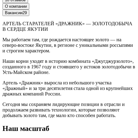
О компании
Вакансии
29
АРТЕЛЬ СТАРАТЕЛЕЙ «ДРАЖНИК» — ЗОЛОТОДОБЫЧА
В СЕРДЦЕ ЯКУТИИ
Мы работаем там, где рождается настоящее золото — на
северо-востоке Якутии, в регионе с уникальными россыпями
и строгим характером.
Наши корни уходят в историю комбината «Джугджурзолото»,
созданного в 1967 году и стоявшего у истоков золотодобычи в
Усть-Майском районе.
Артель «Дражник» выросла из небольшого участка
«Дражный» и за три десятилетия стала одной из крупнейших
дражных компаний России.
Сегодня мы сохраняем лидирующие позиции в отрасли и
продолжаем развивать технологии, которые позволяют
добывать золото там, где мало кто способен работать.
Наш масштаб