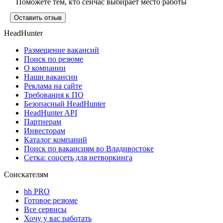
Поможете тем, кто сейчас выбирает место работы
Оставить отзыв
HeadHunter
Размещение вакансий
Поиск по резюме
О компании
Наши вакансии
Реклама на сайте
Требования к ПО
Безопасный HeadHunter
HeadHunter API
Партнерам
Инвесторам
Каталог компаний
Поиск по вакансиям во Владивостоке
Сетка: соцсеть для нетворкинга
Соискателям
hh PRO
Готовое резюме
Все сервисы
Хочу у вас работать