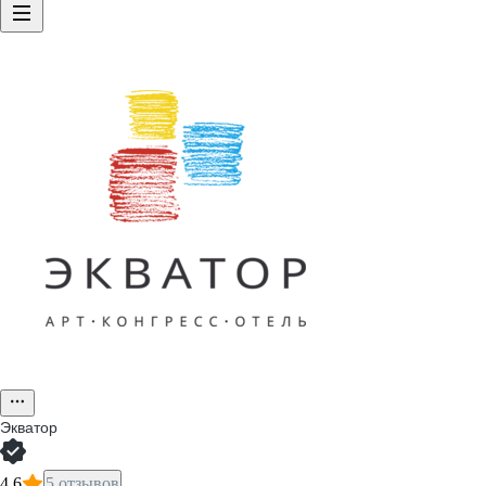
Экватор
4,6
5 отзывов