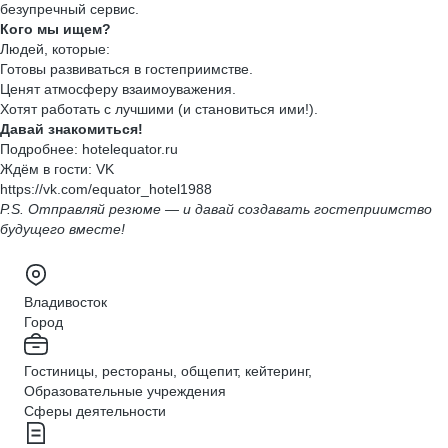
безупречный сервис.
Кого мы ищем?
Людей, которые:
Готовы развиваться в гостеприимстве.
Ценят атмосферу взаимоуважения.
Хотят работать с лучшими (и становиться ими!).
Давай знакомиться!
Подробнее: hotelequator.ru
Ждём в гости: VK
https://vk.com/equator_hotel1988
P.S. Отправляй резюме — и давай создавать гостеприимство
будущего вместе!
Владивосток
Город
Гостиницы, рестораны, общепит, кейтеринг,
Образовательные учреждения
Сферы деятельности