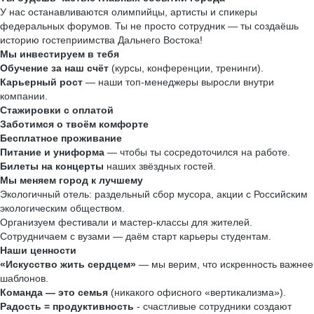
У нас останавливаются олимпийцы, артисты и спикеры
федеральных форумов. Ты не просто сотрудник — ты создаёшь
историю гостеприимства Дальнего Востока!
Мы инвестируем в тебя
Обучение за наш счёт
(курсы, конференции, тренинги).
Карьерный рост
— наши топ-менеджеры выросли внутри
компании.
Стажировки с оплатой
Заботимся о твоём комфорте
Бесплатное проживание
Питание и униформа
— чтобы ты сосредоточился на работе.
Билеты на концерты
наших звёздных гостей.
Мы меняем город к лучшему
Экологичный отель: раздельный сбор мусора, акции с Российским
экологическим обществом.
Организуем фестивали и мастер-классы для жителей.
Сотрудничаем с вузами — даём старт карьеры студентам.
Наши ценности
«Искусство жить сердцем»
— мы верим, что искренность важнее
шаблонов.
Команда — это семья
(никакого офисного «вертикализма»).
Радость = продуктивность
- счастливые сотрудники создают