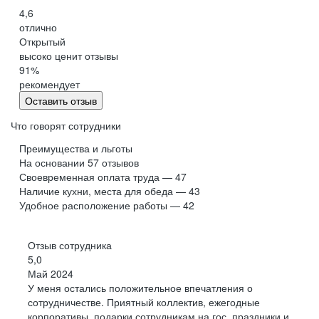
4,6
отлично
Открытый
высоко ценит отзывы
91
%
рекомендует
Оставить отзыв
Что говорят сотрудники
Преимущества и льготы
На основании
57
отзывов
Своевременная оплата труда — 47
Наличие кухни, места для обеда — 43
Удобное расположение работы — 42
Отзыв сотрудника
5,0
Май 2024
У меня остались положительное впечатления о
сотрудничестве. Приятный коллектив, ежегодные
корпоративы, подарки сотрудникам на гос. праздники и