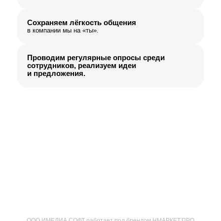
Сохраняем лёгкость общения
в компании мы на «ты».
Проводим регулярные опросы среди
сотрудников, реализуем идеи
и предложения.
ООО ИМЕДИА СОФТ работает под брендом НМАРКЕТ.ПРО