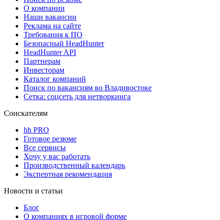
О компании
Наши вакансии
Реклама на сайте
Требования к ПО
Безопасный HeadHunter
HeadHunter API
Партнерам
Инвесторам
Каталог компаний
Поиск по вакансиям во Владивостоке
Сетка: соцсеть для нетворкинга
Соискателям
hh PRO
Готовое резюме
Все сервисы
Хочу у вас работать
Производственный календарь
Экспертная рекомендация
Новости и статьи
Блог
О компаниях в игровой форме