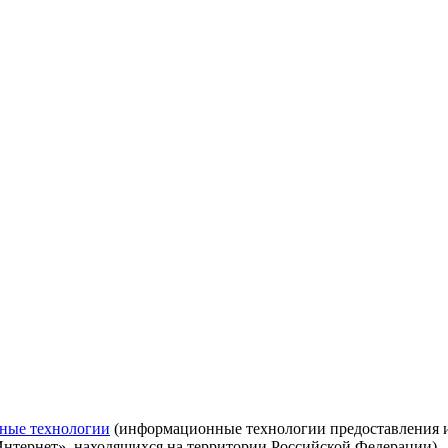
ные технологии
(информационные технологии предоставления ин
Интернет», находящихся на территории Российской Федерации)