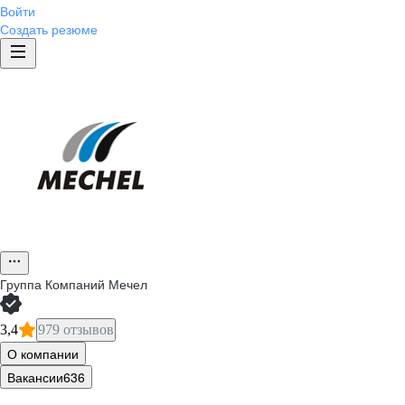
Войти
Создать резюме
Группа Компаний Мечел
3,4
979 отзывов
О компании
Вакансии
636