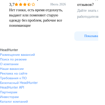
прокатки
3,7
отзывов?
Июль 2026
Нет гонки, есть время отдохнуть,
Дайте знать об 
выдают или поменяют старую
работодателя от
одежду без проблем, рабочие все
понимающие
Показывайте 
HeadHunter
Размещение вакансий
Поиск по резюме
О компании
Наши вакансии
Реклама на сайте
Требования к ПО
Безопасный HeadHunter
HeadHunter API
Партнерам
Инвесторам
Каталог компаний