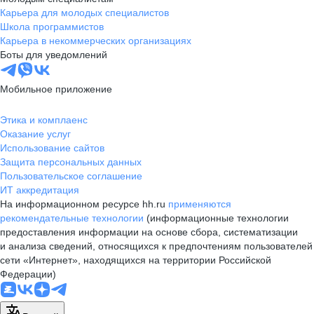
Карьера для молодых специалистов
Школа программистов
Карьера в некоммерческих организациях
Боты для уведомлений
Мобильное приложение
Этика и комплаенс
Оказание услуг
Использование сайтов
Защита персональных данных
Пользовательское соглашение
ИТ аккредитация
На информационном ресурсе hh.ru
применяются
рекомендательные технологии
(информационные технологии
предоставления информации на основе сбора, систематизации
и анализа сведений, относящихся к предпочтениям пользователей
сети «Интернет», находящихся на территории Российской
Федерации)