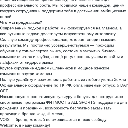
профессионального роста. Мы гордимся нашей командой, ценим
каждого сотрудника и поддержим тебя в достижении амбициозных
целей.
Что мы предлагаем?
Современный подход к работе: мы фокусируемся на главном, а
все рутинные задачи делегируем искусственному интеллекту
Сильную команду профессионалов, которая генерит высокие
результаты. Мы постоянно усовершенствуемся — проходим
обучения у топ-экспертов рынка, состоим в закрытых бизнес-
комьюнити чатах и клубах, а ещё регулярно получаем инсайты и
лайфхаки от лидеров рынка
Крутое окружение единомышленников и мощное женское
комьюнити внутри команды.
Полную удалёнку и возможность работать из любого уголка Земли
Официальное оформление по ТК РФ, оплачиваемый отпуск, 5 DAY
OFF
Насыщенную корпоративную культуру и бонусы для сотрудников:
спортивные программы ФИТМОСТ и ALL SPORTS, подарки на дни
рождения и праздники, возможность бесплатно заказывать
продукцию бренда каждый месяц
VOIS — бренд, который не вмешивается в твою свободу.
Welcome, в нашу команду!