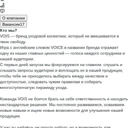
О компании
Вакансии
17
Кто мы?
VOIS — бренд уходовой косметики, который не вмешивается в
твою свободу.
Игра с английским словом VOICE в названии бренда отражает
одну из наших главных ценностей — голоса каждого сотрудника и
нашей аудитории.
С первых дней запуска мы фокусируемся на главном: слушать и
слышать запросы аудитории и воплощать их в нашей продукции,
чтобы тебе не приходилось выбирать между качеством и
доступностью, следовать чужим правилам и собирать
многоступенчатую пирамиду ухода.
Команда VOIS не боится брать на себя ответственность и находить
нестандартные решения. Мы постоянно развиваемся, осваиваем
новые навыки и ищем новые возможности для улучшения нашей
продукции.
У нас ты найдёшь не просто работу, но и возможность для