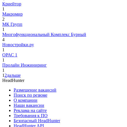
Криейтор
1
Макромир
2
МК Групп
1
Многофункциональный Комплекс Бурный
4
Новостройки.ру
1
ОРАС 1
1
Пролайн Инжиниринг
1
1
2
дальше
HeadHunter
Размещение вакансий
Поиск по резюме
О компании
Наши вакансии
Реклама на сайте
Требования к ПО
Безопасный HeadHunter
HeadHunter API