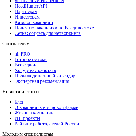
Безопасный HeadHunter
HeadHunter API
Партнерам
Инвесторам
Каталог компаний
Поиск по вакансиям во Владивостоке
Сетка: соцсеть для нетворкинга
Соискателям
hh PRO
Готовое резюме
Все сервисы
Хочу у вас работать
Производственный календарь
Экспертная рекомендация
Новости и статьи
Блог
О компаниях в игровой форме
Жизнь в компании
ИТ-проекты
Рейтинг работодателей России
Молодым специалистам