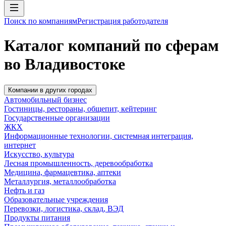
Поиск по компаниям
Регистрация работодателя
Каталог компаний по сферам
во Владивостоке
Компании в других городах
Автомобильный бизнес
Гостиницы, рестораны, общепит, кейтеринг
Государственные организации
ЖКХ
Информационные технологии, системная интеграция,
интернет
Искусство, культура
Лесная промышленность, деревообработка
Медицина, фармацевтика, аптеки
Металлургия, металлообработка
Нефть и газ
Образовательные учреждения
Перевозки, логистика, склад, ВЭД
Продукты питания