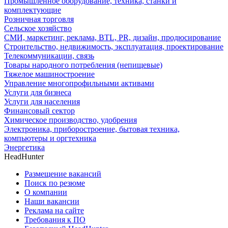
Промышленное оборудование, техника, станки и
комплектующие
Розничная торговля
Сельское хозяйство
СМИ, маркетинг, реклама, BTL, PR, дизайн, продюсирование
Строительство, недвижимость, эксплуатация, проектирование
Телекоммуникации, связь
Товары народного потребления (непищевые)
Тяжелое машиностроение
Управление многопрофильными активами
Услуги для бизнеса
Услуги для населения
Финансовый сектор
Химическое производство, удобрения
Электроника, приборостроение, бытовая техника,
компьютеры и оргтехника
Энергетика
HeadHunter
Размещение вакансий
Поиск по резюме
О компании
Наши вакансии
Реклама на сайте
Требования к ПО