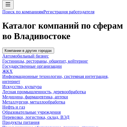
Поиск по компаниям
Регистрация работодателя
Каталог компаний по сферам
во Владивостоке
Компании в других городах
Автомобильный бизнес
Гостиницы, рестораны, общепит, кейтеринг
Государственные организации
ЖКХ
Информационные технологии, системная интеграция,
интернет
Искусство, культура
Лесная промышленность, деревообработка
Медицина, фармацевтика, аптеки
Металлургия, металлообработка
Нефть и газ
Образовательные учреждения
Перевозки, логистика, склад, ВЭД
Продукты питания