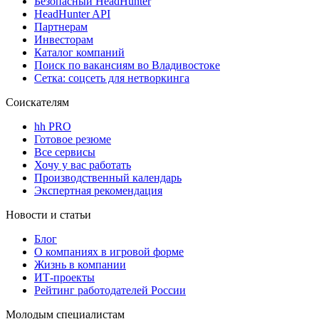
Безопасный HeadHunter
HeadHunter API
Партнерам
Инвесторам
Каталог компаний
Поиск по вакансиям во Владивостоке
Сетка: соцсеть для нетворкинга
Соискателям
hh PRO
Готовое резюме
Все сервисы
Хочу у вас работать
Производственный календарь
Экспертная рекомендация
Новости и статьи
Блог
О компаниях в игровой форме
Жизнь в компании
ИТ-проекты
Рейтинг работодателей России
Молодым специалистам