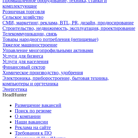
Промышленное оборудование, техника, станки и
комплектующие
Розничная торговля
Сельское хозяйство
СМИ, маркетинг, реклама, BTL, PR, дизайн, продюсирование
Строительство, недвижимость, эксплуатация, проектирование
Телекоммуникации, связь
Товары народного потребления (непищевые)
Тяжелое машиностроение
Управление многопрофильными активами
Услуги для бизнеса
Услуги для населения
Финансовый сектор
Химическое производство, удобрения
Электроника, приборостроение, бытовая техника,
компьютеры и оргтехника
Энергетика
HeadHunter
Размещение вакансий
Поиск по резюме
О компании
Наши вакансии
Реклама на сайте
Требования к ПО