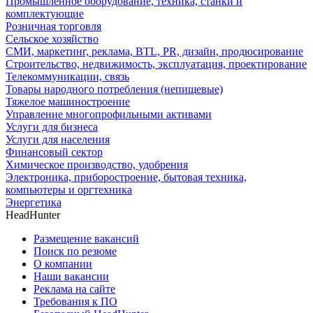
Промышленное оборудование, техника, станки и
комплектующие
Розничная торговля
Сельское хозяйство
СМИ, маркетинг, реклама, BTL, PR, дизайн, продюсирование
Строительство, недвижимость, эксплуатация, проектирование
Телекоммуникации, связь
Товары народного потребления (непищевые)
Тяжелое машиностроение
Управление многопрофильными активами
Услуги для бизнеса
Услуги для населения
Финансовый сектор
Химическое производство, удобрения
Электроника, приборостроение, бытовая техника,
компьютеры и оргтехника
Энергетика
HeadHunter
Размещение вакансий
Поиск по резюме
О компании
Наши вакансии
Реклама на сайте
Требования к ПО