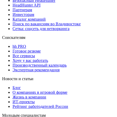
Безопасный HeadHunter
HeadHunter API
Партнерам
Инвесторам
Каталог компаний
Поиск по вакансиям во Владивостоке
Сетка: соцсеть для нетворкинга
Соискателям
hh PRO
Готовое резюме
Все сервисы
Хочу у вас работать
Производственный календарь
Экспертная рекомендация
Новости и статьи
Блог
О компаниях в игровой форме
Жизнь в компании
ИТ-проекты
Рейтинг работодателей России
Молодым специалистам