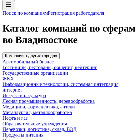
Поиск по компаниям
Регистрация работодателя
Каталог компаний по сферам
во Владивостоке
Компании в других городах
Автомобильный бизнес
Гостиницы, рестораны, общепит, кейтеринг
Государственные организации
ЖКХ
Информационные технологии, системная интеграция,
интернет
Искусство, культура
Лесная промышленность, деревообработка
Медицина, фармацевтика, аптеки
Металлургия, металлообработка
Нефть и газ
Образовательные учреждения
Перевозки, логистика, склад, ВЭД
Продукты питания