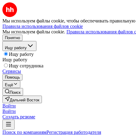
Мы используем файлы cookie, чтобы обеспечивать правильную р
Правила использования файлов cookie
Мы используем файлы cookie.
Правила использования файлов c
Понятно
Ищу работу
Ищу работу
Ищу работу
Ищу сотрудника
Сервисы
Помощь
Ещё
Поиск
Дальний Восток
Войти
Войти
Создать резюме
Поиск по компаниям
Регистрация работодателя