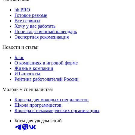
hh PRO
Готовое резюме
Все сервисы
Хочу у вас работать
Производственный календарь
Экспертная рекомендация
Новости и статьи
Блог
О компаниях в игровой форме
Жизнь в компании
ИТ-проекты
Рейтинг работодателей России
Молодым специалистам
Карьера для молодых специалистов
Школа программистов
Карьера в некоммерческих организациях
Боты для уведомлений