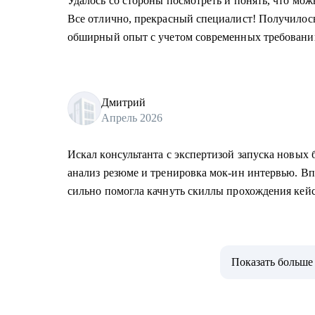
Удалось со стороны посмотреть и понять, что мо
Все отлично, прекрасный специалист! Получилос
обширный опыт с учетом современных требовани
Дмитрий
Апрель 2026
Искал консультанта с экспертизой запуска новых 
анализ резюме и тренировка мок-ин интервью. В
сильно помогла качнуть скиллы прохождения кей
Показать больше