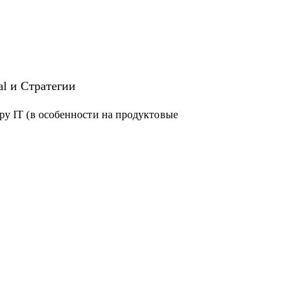
al и Стратегии
еру IT (в особенности на продуктовые