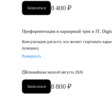
8 400
₽
Записаться
Профориентация и карьерный трек в IT, Digit
Консультация для всех, кто желает стартовать карь
позиции).
Развернуть
Ближайшая запись
9 августа 2026
8 800
₽
Записаться