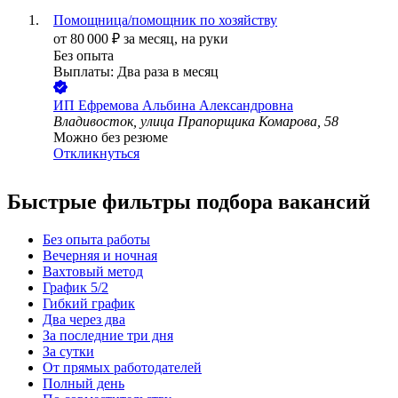
Помощница/помощник по хозяйству
от
80 000
₽
за месяц,
на руки
Без опыта
Выплаты: Два раза в месяц
ИП
Ефремова Альбина Александровна
Владивосток, улица Прапорщика Комарова, 58
Можно без резюме
Откликнуться
Быстрые фильтры подбора вакансий
Без опыта работы
Вечерняя и ночная
Вахтовый метод
График 5/2
Гибкий график
Два через два
За последние три дня
За сутки
От прямых работодателей
Полный день