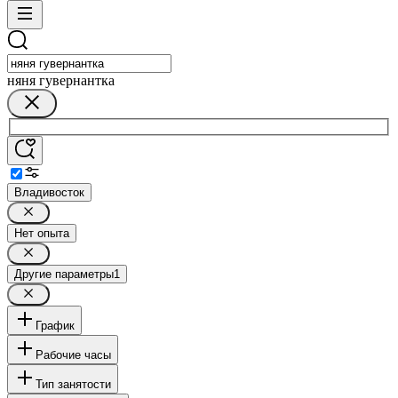
няня гувернантка
Владивосток
Нет опыта
Другие параметры
1
График
Рабочие часы
Тип занятости