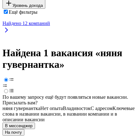
Уровень дохода
Ещё фильтры
Найдено
12
компаний
Найдена 1 вакансия
«няня
гувернантка»
По вашему запросу ещё будут появляться новые вакансии.
Присылать вам?
няня гувернантка
Нет опыта
Владивосток
С адресом
Ключевые
слова в названии вакансии, в названии компании и в
описании вакансии
В мессенджер
На почту