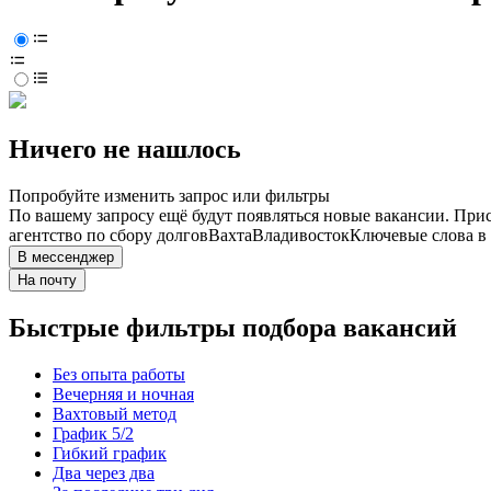
Ничего не нашлось
Попробуйте изменить запрос или фильтры
По вашему запросу ещё будут появляться новые вакансии. При
агентство по сбору долгов
Вахта
Владивосток
Ключевые слова в 
В мессенджер
На почту
Быстрые фильтры подбора вакансий
Без опыта работы
Вечерняя и ночная
Вахтовый метод
График 5/2
Гибкий график
Два через два