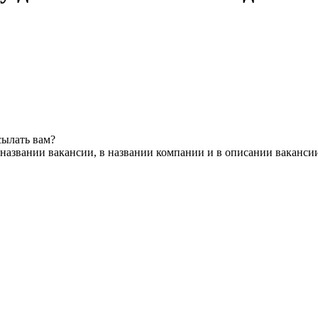
сылать вам?
названии вакансии, в названии компании и в описании ваканси