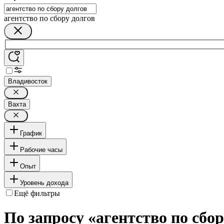
агентство по сбору долгов
Владивосток
Вахта
График
Рабочие часы
Опыт
Уровень дохода
Ещё фильтры
По запросу «агентство по сбор