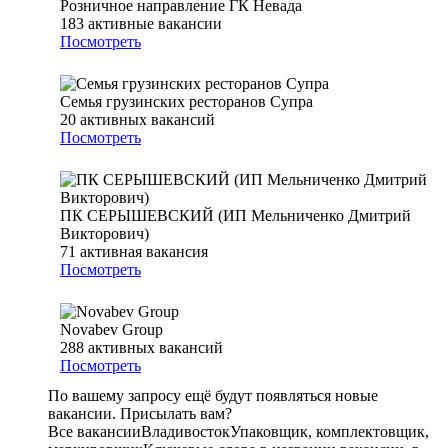
Розничное направление ГК Невада
183
активные вакансии
Посмотреть
Семья грузинских ресторанов Супра
20
активных вакансий
Посмотреть
ПК СЕРЫШЕВСКИЙ (ИП Мельниченко Дмитрий
Викторович)
71
активная вакансия
Посмотреть
Novabev Group
288
активных вакансий
Посмотреть
По вашему запросу ещё будут появляться новые
вакансии. Присылать вам?
Все вакансии
Владивосток
Упаковщик, комплектовщик,