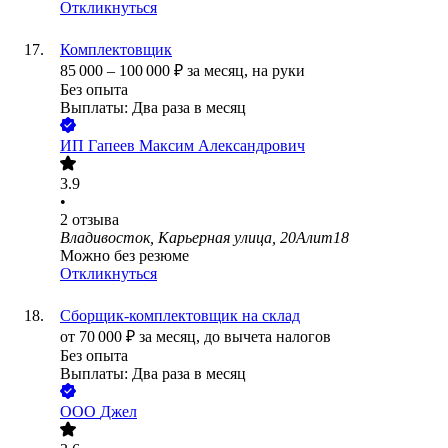
Откликнуться
Комплектовщик
85 000
–
100 000
₽
за месяц,
на руки
Без опыта
Выплаты: Два раза в месяц
ИП
Гапеев Максим Александрович
3.9
•
2
отзыва
Владивосток, Карьерная улица, 20Алит18
Можно без резюме
Откликнуться
Сборщик-комплектовщик на склад
от
70 000
₽
за месяц,
до вычета налогов
Без опыта
Выплаты: Два раза в месяц
ООО
Джел