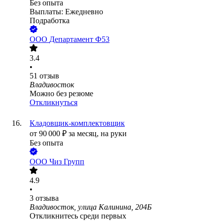
Без опыта
Выплаты: Ежедневно
Подработка
ООО
Департамент Ф53
3.4
•
51
отзыв
Владивосток
Можно без резюме
Откликнуться
Кладовщик-комплектовщик
от
90 000
₽
за месяц,
на руки
Без опыта
ООО
Чиз Групп
4.9
•
3
отзыва
Владивосток, улица Калинина, 204Б
Откликнитесь среди первых