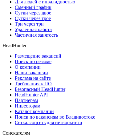
Для людей с инвалидностью
Сменный график
Сутки через двое
Сутки через трое
Три через три
Удаленная работа
Частичная занятость
HeadHunter
Размещение вакансий
Поиск по резюме
О компании
Наши вакансии
Реклама на сайте
Требования к ПО
Безопасный HeadHunter
HeadHunter API
Партнерам
Инвесторам
Каталог компаний
Поиск по вакансиям во Владивостоке
Сетка: соцсеть для нетворкинга
Соискателям