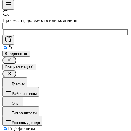
Профессия, должность или компания
Владивосток
Специализации
1
График
Рабочие часы
Опыт
Тип занятости
Уровень дохода
Ещё фильтры