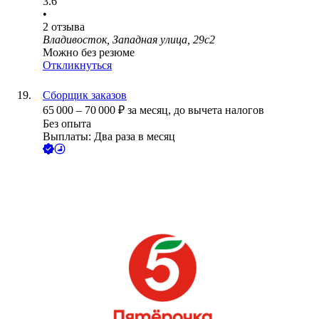
3.6
•
2
отзыва
Владивосток, Западная улица, 29с2
Можно без резюме
Откликнуться
Сборщик заказов
65 000
–
70 000
₽
за месяц,
до вычета налогов
Без опыта
Выплаты: Два раза в месяц