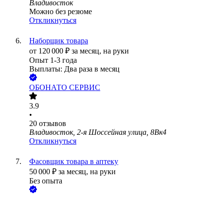
Владивосток
Можно без резюме
Откликнуться
Наборщик товара
от
120 000
₽
за месяц,
на руки
Опыт 1-3 года
Выплаты: Два раза в месяц
ОБОНАТО СЕРВИС
3.9
•
20
отзывов
Владивосток, 2-я Шоссейная улица, 8Вк4
Откликнуться
Фасовщик товара в аптеку
50 000
₽
за месяц,
на руки
Без опыта