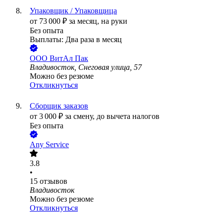
Упаковщик / Упаковщица
от
73 000
₽
за месяц,
на руки
Без опыта
Выплаты: Два раза в месяц
ООО
ВитАл Пак
Владивосток, Снеговая улица, 57
Можно без резюме
Откликнуться
Сборщик заказов
от
3 000
₽
за смену,
до вычета налогов
Без опыта
Any Service
3.8
•
15
отзывов
Владивосток
Можно без резюме
Откликнуться