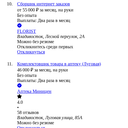
Сборщик интернет заказов
от
55 000
₽
за месяц,
на руки
Без опыта
Выплаты: Два раза в месяц
FLORIST
Владивосток, Лесной переулок, 2А
Можно без резюме
Откликнитесь среди первых
Откликнуться
Комплектовщик товара в аптеку (Луговая)
46 000
₽
за месяц,
на руки
Без опыта
Выплаты: Два раза в месяц
Аптека Миницен
4.0
•
58
отзывов
Владивосток, Луговая улица, 85А
Можно без резюме
Откликнуться