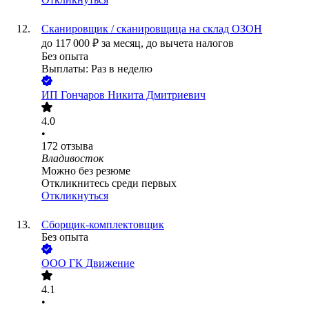
Сканировщик / сканировщица на склад ОЗОН
до
117 000
₽
за месяц,
до вычета налогов
Без опыта
Выплаты: Раз в неделю
ИП
Гончаров Никита Дмитриевич
4.0
•
172
отзыва
Владивосток
Можно без резюме
Откликнитесь среди первых
Откликнуться
Сборщик-комплектовщик
Без опыта
ООО
ГК Движение
4.1
•