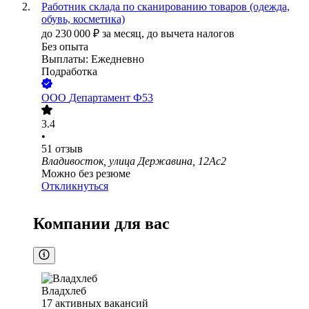
Работник склада по сканированию товаров (одежда,
обувь, косметика)
до
230 000
₽
за месяц,
до вычета налогов
Без опыта
Выплаты: Ежедневно
Подработка
ООО
Департамент Ф53
3.4
•
51
отзыв
Владивосток, улица Державина, 12Ас2
Можно без резюме
Откликнуться
Компании для вас
Владхлеб
17
активных вакансий