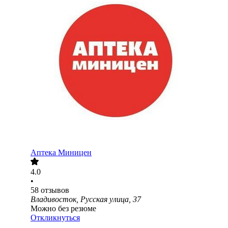
Аптека Миницен
4.0
•
58
отзывов
Владивосток, Русская улица, 37
Можно без резюме
Откликнуться