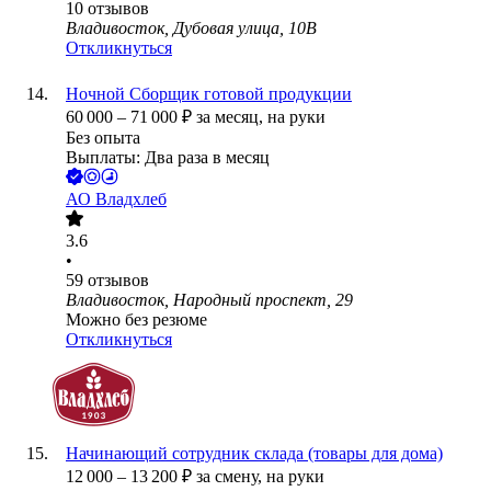
10
отзывов
Владивосток, Дубовая улица, 10В
Откликнуться
Ночной Сборщик готовой продукции
60 000
–
71 000
₽
за месяц,
на руки
Без опыта
Выплаты: Два раза в месяц
АО
Владхлеб
3.6
•
59
отзывов
Владивосток, Народный проспект, 29
Можно без резюме
Откликнуться
Начинающий сотрудник склада (товары для дома)
12 000
–
13 200
₽
за смену,
на руки