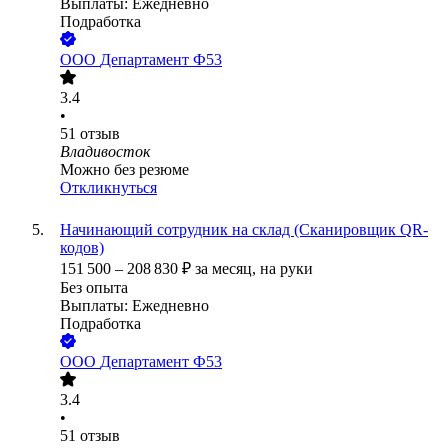
Выплаты: Ежедневно
Подработка
ООО
Департамент Ф53
3.4
•
51
отзыв
Владивосток
Можно без резюме
Откликнуться
Начинающий сотрудник на склад (Сканировщик QR-
кодов)
151 500
–
208 830
₽
за месяц,
на руки
Без опыта
Выплаты: Ежедневно
Подработка
ООО
Департамент Ф53
3.4
•
51
отзыв