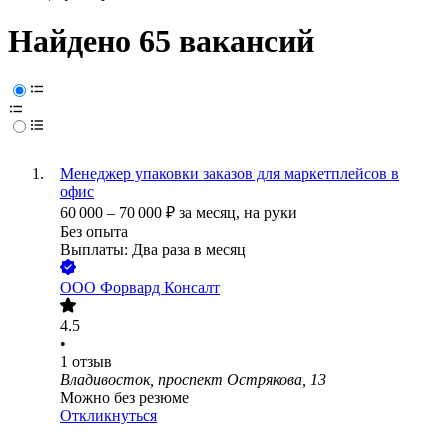
Найдено 65 вакансий
Менеджер упаковки заказов для маркетплейсов в
офис
60 000
–
70 000
₽
за месяц,
на руки
Без опыта
Выплаты: Два раза в месяц
ООО
Форвард Консалт
4.5
•
1
отзыв
Владивосток, проспект Острякова, 13
Можно без резюме
Откликнуться