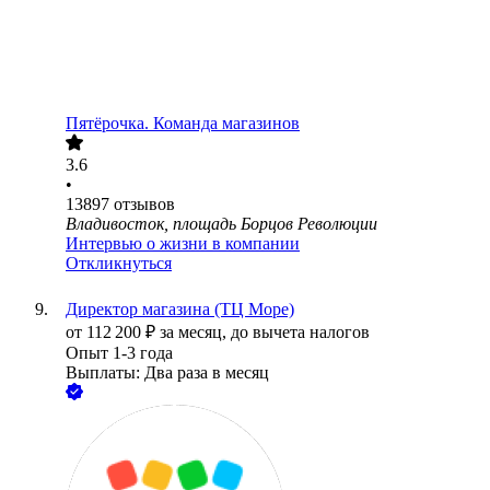
Пятёрочка. Команда магазинов
3.6
•
13897
отзывов
Владивосток, площадь Борцов Революции
Интервью о жизни в компании
Откликнуться
Директор магазина (ТЦ Море)
от
112 200
₽
за месяц,
до вычета налогов
Опыт 1-3 года
Выплаты: Два раза в месяц