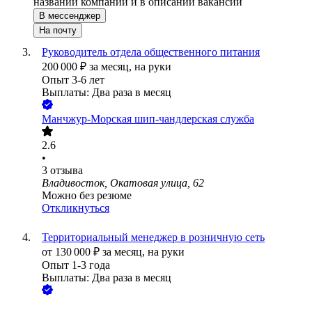
названии компании и в описании вакансии
В мессенджер
На почту
Руководитель отдела общественного питания
200 000
₽
за месяц,
на руки
Опыт 3-6 лет
Выплаты: Два раза в месяц
Манчжур-Морская шип-чандлерская служба
2.6
•
3
отзыва
Владивосток, Окатовая улица, 62
Можно без резюме
Откликнуться
Территориальный менеджер в розничную сеть
от
130 000
₽
за месяц,
на руки
Опыт 1-3 года
Выплаты: Два раза в месяц