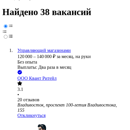
Найдено 38 вакансий
Управляющий магазинами
120 000
–
140 000
₽
за месяц,
на руки
Без опыта
Выплаты: Два раза в месяц
ООО
Квант Ритейл
3.1
•
20
отзывов
Владивосток, проспект 100-летия Владивостока,
155
Откликнуться