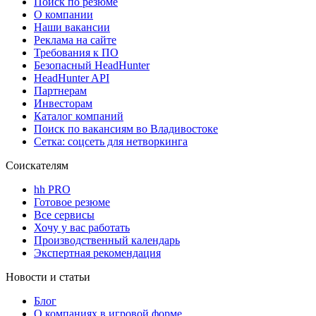
Поиск по резюме
О компании
Наши вакансии
Реклама на сайте
Требования к ПО
Безопасный HeadHunter
HeadHunter API
Партнерам
Инвесторам
Каталог компаний
Поиск по вакансиям во Владивостоке
Сетка: соцсеть для нетворкинга
Соискателям
hh PRO
Готовое резюме
Все сервисы
Хочу у вас работать
Производственный календарь
Экспертная рекомендация
Новости и статьи
Блог
О компаниях в игровой форме