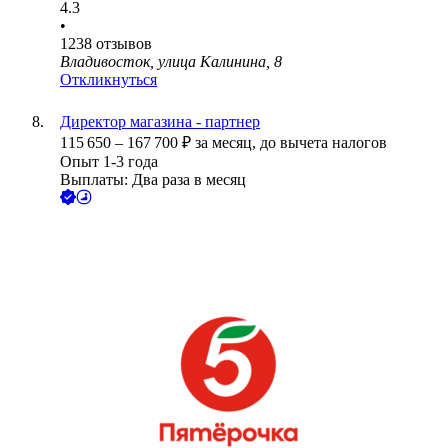
4.3
•
1238
отзывов
Владивосток, улица Калинина, 8
Откликнуться
Директор магазина - партнер
115 650
–
167 700
₽
за месяц,
до вычета налогов
Опыт 1-3 года
Выплаты: Два раза в месяц