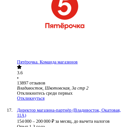
Пятёрочка. Команда магазинов
3.6
•
13897
отзывов
Владивосток, Шкотовская, 3а стр 2
Откликнитесь среди первых
Откликнуться
Директор магазина-партнёр (Владивосток, Окатовая,
11А)
154 000
–
200 000
₽
за месяц,
до вычета налогов
Опыт 1-3 года