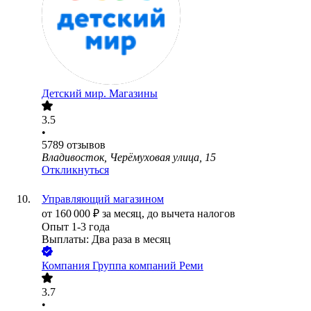
Детский мир. Магазины
3.5
•
5789
отзывов
Владивосток, Черёмуховая улица, 15
Откликнуться
Управляющий магазином
от
160 000
₽
за месяц,
до вычета налогов
Опыт 1-3 года
Выплаты: Два раза в месяц
Компания Группа компаний Реми
3.7
•