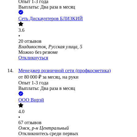
Опыт 1-3 года
Выплаты: Два раза в месяц
Сеть Дискаунтеров БЛИЗКИЙ
3.6
•
20
отзывов
Владивосток, Русская улица, 5
Можно без резюме
Откликнуться
Менеджер розничной сети (профкосметика)
от
80 000
₽
за месяц,
на руки
Опыт 1-3 года
Выплаты: Два раза в месяц
ООО
Вирэй
4.0
•
67
отзывов
Омск, р-н Центральный
Откликнитесь среди первых