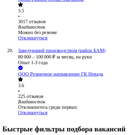
3.5
•
3017
отзывов
Владивосток
Можно без резюме
Откликнуться
Заведующий производством (район БАМ)
80 000
–
100 000
₽
за месяц,
на руки
Опыт 1-3 года
ООО
Розничное направление ГК Невада
3.6
•
225
отзывов
Владивосток
Откликнитесь среди первых
Откликнуться
Быстрые фильтры подбора вакансий