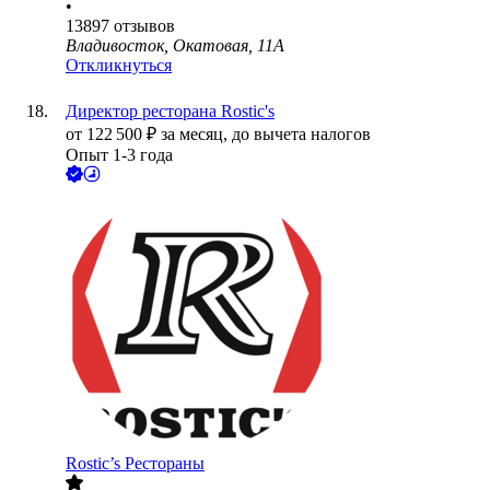
•
13897
отзывов
Владивосток, Окатовая, 11А
Откликнуться
Директор ресторана Rostic's
от
122 500
₽
за месяц,
до вычета налогов
Опыт 1-3 года
Rostic’s Рестораны