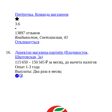
Пятёрочка. Команда магазинов
3.6
•
13897
отзывов
Владивосток, Светланская, 43
Откликнуться
Директор магазина-партнёр (Владивосток,
Шкотовская, 3а)
115 650
–
150 345
₽
за месяц,
до вычета налогов
Опыт 1-3 года
Выплаты: Два раза в месяц