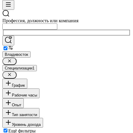
Профессия, должность или компания
Владивосток
Специализации
1
График
Рабочие часы
Опыт
Тип занятости
Уровень дохода
Ещё фильтры