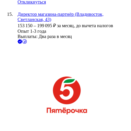
Откликнуться
Директор магазина-партнёр (Владивосток,
Светланская, 43)
153 150
–
199 095
₽
за месяц,
до вычета налогов
Опыт 1-3 года
Выплаты: Два раза в месяц