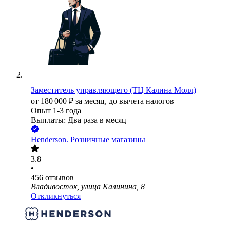
Заместитель управляющего (ТЦ Калина Молл)
от
180 000
₽
за месяц,
до вычета налогов
Опыт 1-3 года
Выплаты: Два раза в месяц
Henderson. Розничные магазины
3.8
•
456
отзывов
Владивосток, улица Калинина, 8
Откликнуться