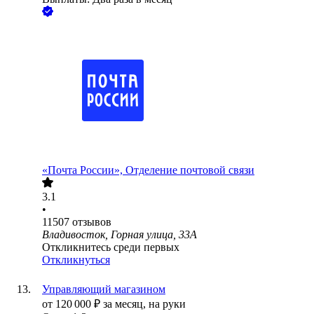
«Почта России», Отделение почтовой связи
3.1
•
11507
отзывов
Владивосток, Горная улица, 33А
Откликнитесь среди первых
Откликнуться
Управляющий магазином
от
120 000
₽
за месяц,
на руки