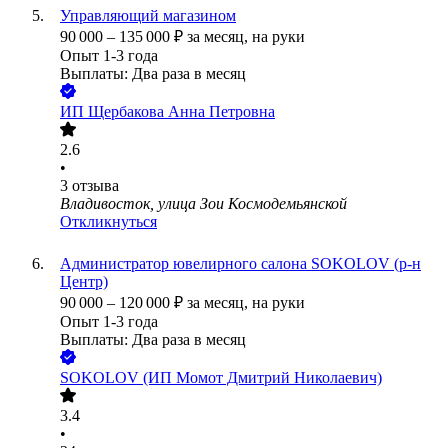
Управляющий магазином
90 000
–
135 000
₽
за месяц,
на руки
Опыт 1-3 года
Выплаты: Два раза в месяц
ИП
Щербакова Анна Петровна
2.6
•
3
отзыва
Владивосток, улица Зои Космодемьянской
Откликнуться
Администратор ювелирного салона SOKOLOV (р-н
Центр)
90 000
–
120 000
₽
за месяц,
на руки
Опыт 1-3 года
Выплаты: Два раза в месяц
SOKOLOV (ИП Момот Дмитрий Николаевич)
3.4
•