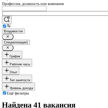
Профессия, должность или компания
Владивосток
Специализации
1
График
Рабочие часы
Опыт
Тип занятости
Уровень дохода
Ещё фильтры
Найдена 41 вакансия