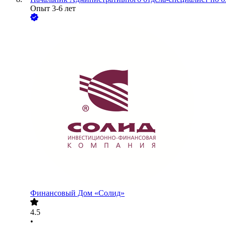
Опыт 3-6 лет
Финансовый Дом «Солид»
4.5
•