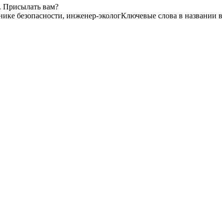
. Присылать вам?
нике безопасности, инженер-эколог
Ключевые слова в названии в