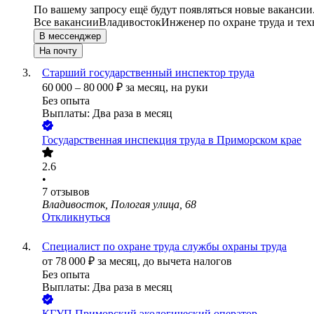
По вашему запросу ещё будут появляться новые вакансии
Все вакансии
Владивосток
Инженер по охране труда и тех
В мессенджер
На почту
Старший государственный инспектор труда
60 000
–
80 000
₽
за месяц,
на руки
Без опыта
Выплаты: Два раза в месяц
Государственная инспекция труда в Приморском крае
2.6
•
7
отзывов
Владивосток, Пологая улица, 68
Откликнуться
Специалист по охране труда службы охраны труда
от
78 000
₽
за месяц,
до вычета налогов
Без опыта
Выплаты: Два раза в месяц
КГУП Приморский экологический оператор