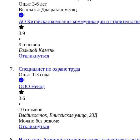
Опыт 3-6 лет
Выплаты: Два раза в месяц
АО
Китайская компания коммуникаций и строительств
3.9
•
9
отзывов
Большой Камень
Откликнуться
Специалист по охране труда
Опыт 1-3 года
ООО
Невод
3.6
•
10
отзывов
Владивосток, Енисейская улица, 23Д
Можно без резюме
Откликнуться
Начальник Административного отдела-специалист по о