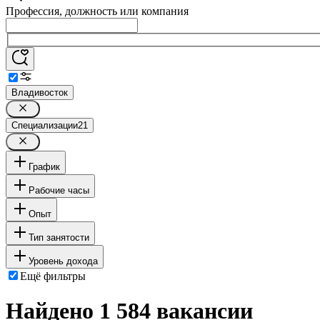
Профессия, должность или компания
Владивосток
Специализации
21
График
Рабочие часы
Опыт
Тип занятости
Уровень дохода
Ещё фильтры
Найдено 1 584 вакансии