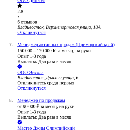
ООО
Дипком
2.8
•
6
отзывов
Владивосток, Верхнепортовая улица, 18А
Откликнуться
Менеджер активных продаж (Приморский край)
150 000
–
170 000
₽
за месяц,
на руки
Опыт 1-3 года
Выплаты: Два раза в месяц
ООО
Энсола
Владивосток, Дальняя улица, 6
Откликнитесь среди первых
Откликнуться
Менеджер по продажам
от
90 000
₽
за месяц,
на руки
Опыт 1-3 года
Выплаты: Два раза в месяц
Мастер Джим Олимпийский