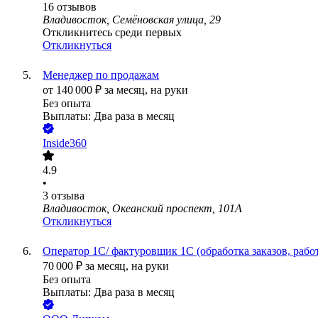
16
отзывов
Владивосток, Семёновская улица, 29
Откликнитесь среди первых
Откликнуться
Менеджер по продажам
от
140 000
₽
за месяц,
на руки
Без опыта
Выплаты: Два раза в месяц
Inside360
4.9
•
3
отзыва
Владивосток, Океанский проспект, 101А
Откликнуться
Оператор 1С/ фактуровщик 1С (обработка заказов, работ
70 000
₽
за месяц,
на руки
Без опыта
Выплаты: Два раза в месяц