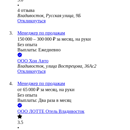
•
4
отзыва
Владивосток, Русская улица, 9Б
Откликнуться
Менеджер по продажам
150 000
–
300 000
₽
за месяц,
на руки
Без опыта
Выплаты: Ежедневно
ООО
Хон Авто
Владивосток, улица Вострецова, 36Ас2
Откликнуться
Менеджер по продажам
от
65 000
₽
за месяц,
на руки
Без опыта
Выплаты: Два раза в месяц
ООО
ЛОТТЕ Отель Владивосток
3.5
•