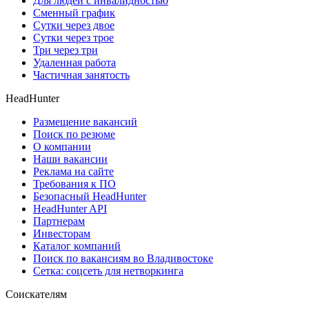
Для людей с инвалидностью
Сменный график
Сутки через двое
Сутки через трое
Три через три
Удаленная работа
Частичная занятость
HeadHunter
Размещение вакансий
Поиск по резюме
О компании
Наши вакансии
Реклама на сайте
Требования к ПО
Безопасный HeadHunter
HeadHunter API
Партнерам
Инвесторам
Каталог компаний
Поиск по вакансиям во Владивостоке
Сетка: соцсеть для нетворкинга
Соискателям