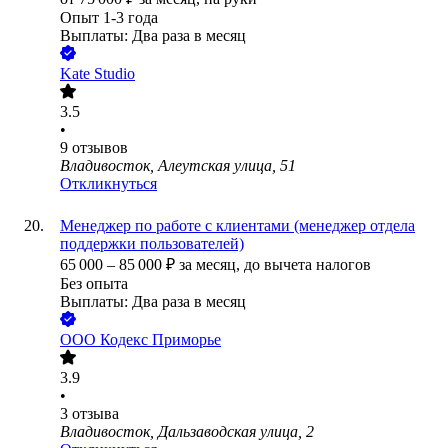
Опыт 1-3 года
Выплаты: Два раза в месяц
Kate Studio
3.5
•
9
отзывов
Владивосток, Алеутская улица, 51
Откликнуться
Менеджер по работе с клиентами (менеджер отдела
поддержки пользователей)
65 000
–
85 000
₽
за месяц,
до вычета налогов
Без опыта
Выплаты: Два раза в месяц
ООО
Кодекс Приморье
3.9
•
3
отзыва
Владивосток, Дальзаводская улица, 2