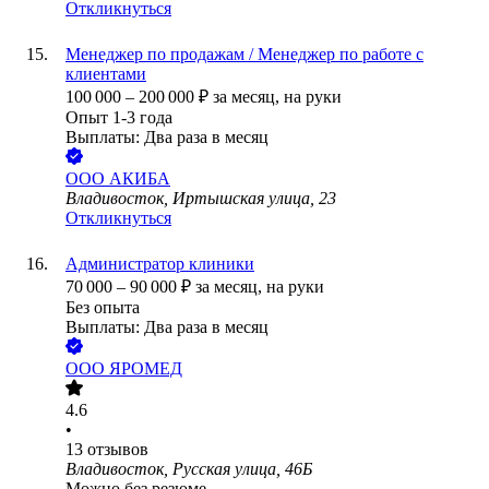
Откликнуться
Менеджер по продажам / Менеджер по работе с
клиентами
100 000
–
200 000
₽
за месяц,
на руки
Опыт 1-3 года
Выплаты: Два раза в месяц
ООО
АКИБА
Владивосток, Иртышская улица, 23
Откликнуться
Администратор клиники
70 000
–
90 000
₽
за месяц,
на руки
Без опыта
Выплаты: Два раза в месяц
ООО
ЯРОМЕД
4.6
•
13
отзывов
Владивосток, Русская улица, 46Б
Можно без резюме