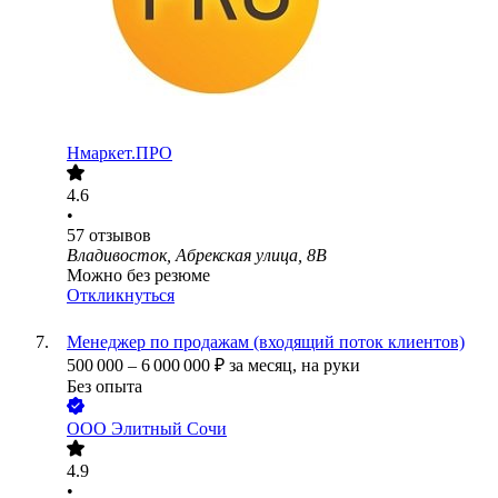
Нмаркет.ПРО
4.6
•
57
отзывов
Владивосток, Абрекская улица, 8В
Можно без резюме
Откликнуться
Менеджер по продажам (входящий поток клиентов)
500 000
–
6 000 000
₽
за месяц,
на руки
Без опыта
ООО
Элитный Сочи
4.9
•