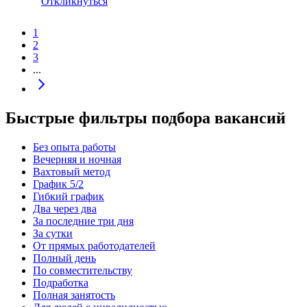
Откликнуться
1
2
3
...
Быстрые фильтры подбора вакансий
Без опыта работы
Вечерняя и ночная
Вахтовый метод
График 5/2
Гибкий график
Два через два
За последние три дня
За сутки
От прямых работодателей
Полный день
По совместительству
Подработка
Полная занятость