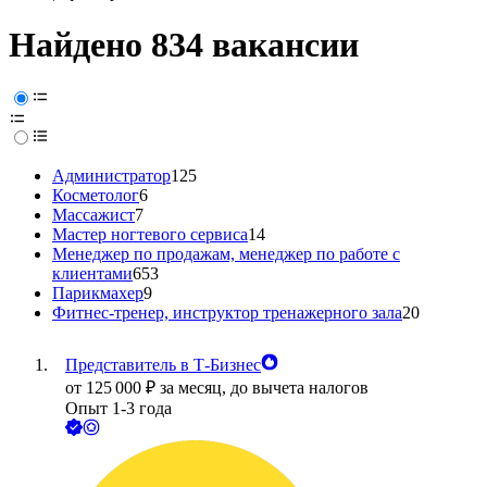
Найдено 834 вакансии
Администратор
125
Косметолог
6
Массажист
7
Мастер ногтевого сервиса
14
Менеджер по продажам, менеджер по работе с
клиентами
653
Парикмахер
9
Фитнес-тренер, инструктор тренажерного зала
20
Представитель в Т-Бизнес
от
125 000
₽
за месяц,
до вычета налогов
Опыт 1-3 года