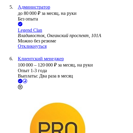
Администратор
до
80 000
₽
за месяц,
на руки
Без опыта
Legend Clan
Владивосток, Океанский проспект, 101А
Можно без резюме
Откликнуться
Клиентский менеджер
100 000
–
120 000
₽
за месяц,
на руки
Опыт 1-3 года
Выплаты: Два раза в месяц