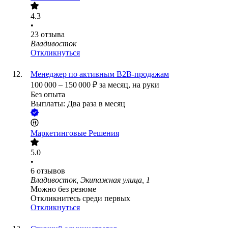
4.3
•
23
отзыва
Владивосток
Откликнуться
Менеджер по активным B2B-продажам
100 000
–
150 000
₽
за месяц,
на руки
Без опыта
Выплаты: Два раза в месяц
Маркетинговые Решения
5.0
•
6
отзывов
Владивосток, Экипажная улица, 1
Можно без резюме
Откликнитесь среди первых
Откликнуться