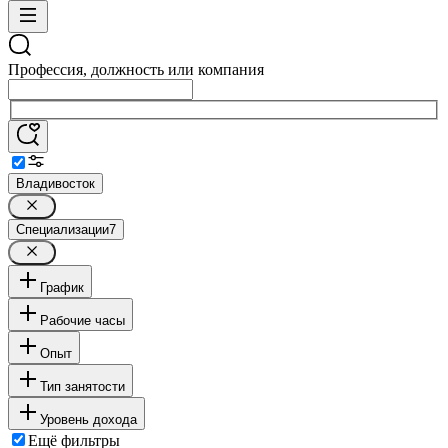
Профессия, должность или компания
Владивосток
Специализации
7
График
Рабочие часы
Опыт
Тип занятости
Уровень дохода
Ещё фильтры