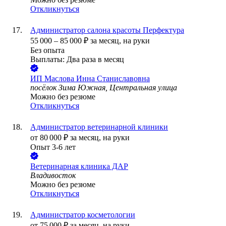
Откликнуться
Администратор салона красоты Перфектура
55 000
–
85 000
₽
за месяц,
на руки
Без опыта
Выплаты: Два раза в месяц
ИП
Маслова Инна Станиславовна
посёлок Зима Южная, Центральная улица
Можно без резюме
Откликнуться
Администратор ветеринарной клиники
от
80 000
₽
за месяц,
на руки
Опыт 3-6 лет
Ветеринарная клиника ДАР
Владивосток
Можно без резюме
Откликнуться
Администратор косметологии
от
75 000
₽
за месяц,
на руки