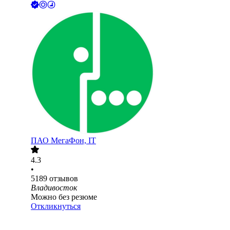
ПАО
МегаФон, IT
4.3
•
5189
отзывов
Владивосток
Можно без резюме
Откликнуться