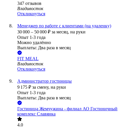
347
отзывов
Владивосток
Откликнуться
Менеджер по работе с клиентами (на удаленку)
30 000
–
50 000
₽
за месяц,
на руки
Опыт 1-3 года
Можно удалённо
Выплаты: Два раза в месяц
FIT MEAL
Владивосток
Откликнуться
Администратор гостиницы
9 175
₽
за смену,
на руки
Опыт 1-3 года
Выплаты: Два раза в месяц
Гостиница Жемчужина - филиал АО Гостиничный
комплекс Славянка
4.0