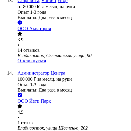
Старший администратор
от
80 000
₽
за месяц,
на руки
Опыт 1-3 года
Выплаты: Два раза в месяц
ООО
Акватория
3.9
•
14
отзывов
Владивосток, Светланская улица, 90
Откликнуться
Администратор Центра
100 000
₽
за месяц,
на руки
Опыт 1-3 года
Выплаты: Два раза в месяц
ООО
Йети Парк
4.5
•
1
отзыв
Владивосток, улица Шевченко, 202