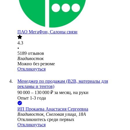
ПАО
МегаФон, Салоны связи
4.3
•
5189
отзывов
Владивосток
Можно без резюме
Откликнуться
Менеджер по продажам (B2B, материалы для
рекламы и тентов)
90 000
–
130 000
₽
за месяц,
на руки
Опыт 1-3 года
ИП
Прокаева Анастасия Сергеевна
Владивосток, Снеговая улица, 18А
Откликнитесь среди первых
Откликнуться