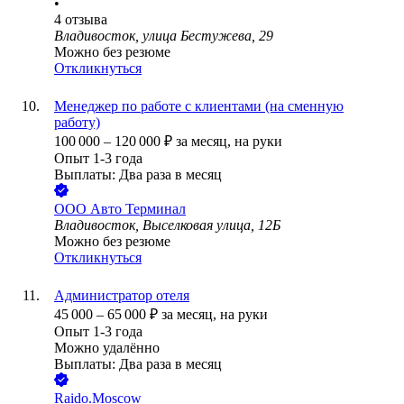
•
4
отзыва
Владивосток, улица Бестужева, 29
Можно без резюме
Откликнуться
Менеджер по работе с клиентами (на сменную
работу)
100 000
–
120 000
₽
за месяц,
на руки
Опыт 1-3 года
Выплаты: Два раза в месяц
ООО
Авто Терминал
Владивосток, Выселковая улица, 12Б
Можно без резюме
Откликнуться
Администратор отеля
45 000
–
65 000
₽
за месяц,
на руки
Опыт 1-3 года
Можно удалённо
Выплаты: Два раза в месяц
Raido.Moscow