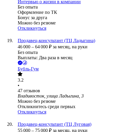
Интервью о жизни в компании
Без опыта
Оформление по ТК
Бонус за друга
Можно без резюме
Откликнуться
Продавец-консультант (ТЦ Ладыгина)
46 000
–
64 000
₽
за месяц,
на руки
Без опыта
Выплаты: Два раза в месяц
Бубль-Гум
3.2
•
47
отзывов
Владивосток, улица Ладыгина, 3
Можно без резюме
Откликнитесь среди первых
Откликнуться
Продавец-консультант (ТЦ Луговая)
55 000
–
75 000
₽
за месяц,
на руки