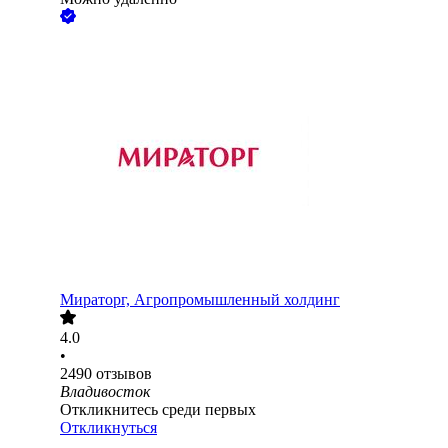
Мираторг, Агропромышленный холдинг
4.0
•
2490
отзывов
Владивосток
Откликнитесь среди первых
Откликнуться