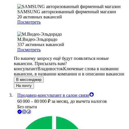
SAMSUNG авторизованный фирменный магазин
20
активных вакансий
Посмотреть
М.Видео-Эльдорадо
337
активных вакансий
Посмотреть
По вашему запросу ещё будут появляться новые
вакансии. Присылать вам?
консультант
Владивосток
Ключевые слова в названии
вакансии, в названии компании и в описании вакансии
В мессенджер
На почту
Продавец-консультант в салон связи
60 000
–
80 000
₽
за месяц,
до вычета налогов
Без опыта