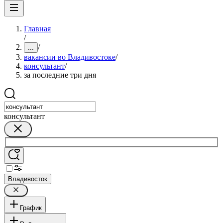
Главная
/
/
...
вакансии во Владивостоке
/
консультант
/
за последние три дня
консультант
Владивосток
График