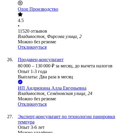
Ozon Производство
4.5
•
11520
отзывов
Владивосток, Фирсова улица, 2
Можно без резюме
Откликнуться
Продавец-консультант
80 000
–
130 000
₽
за месяц,
до вычета налогов
Опыт 1-3 года
Выплаты: Два раза в месяц
ИП
Андрюхина Алла Евгеньевна
Владивосток, Семёновская улица, 24
Можно без резюме
Откликнуться
Эксперт-консультант по технологии панировки
темпура
Опыт 3-6 лет
Можно удалённо