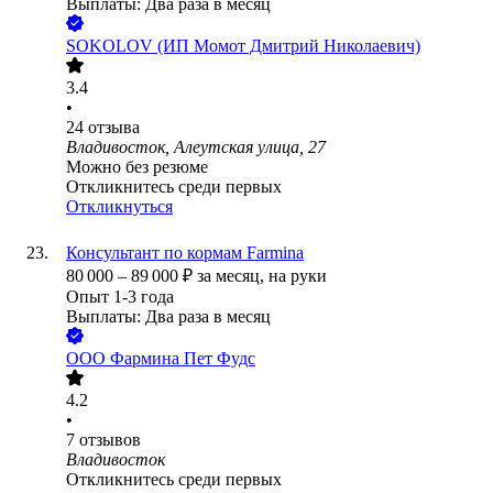
Выплаты: Два раза в месяц
SOKOLOV (ИП Момот Дмитрий Николаевич)
3.4
•
24
отзыва
Владивосток, Алеутская улица, 27
Можно без резюме
Откликнитесь среди первых
Откликнуться
Консультант по кормам Farmina
80 000
–
89 000
₽
за месяц,
на руки
Опыт 1-3 года
Выплаты: Два раза в месяц
ООО
Фармина Пет Фудс
4.2
•
7
отзывов
Владивосток
Откликнитесь среди первых