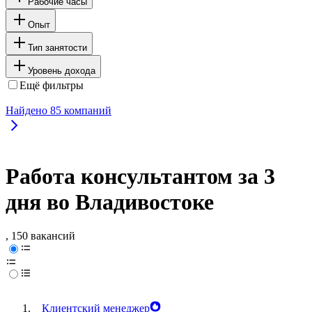
Рабочие часы
Опыт
Тип занятости
Уровень дохода
Ещё фильтры
Найдено
85
компаний
Работа консультантом за 3
дня во Владивостоке
, 150 вакансий
Клиентский менеджер