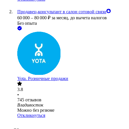
Продавец-консультант в салон сотовой связи
60 000
–
80 000
₽
за месяц,
до вычета налогов
Без опыта
Yota. Розничные продажи
3.8
•
745
отзывов
Владивосток
Можно без резюме
Откликнуться