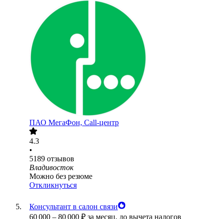
ПАО
МегаФон, Call-центр
4.3
•
5189
отзывов
Владивосток
Можно без резюме
Откликнуться
Консультант в салон связи
60 000
–
80 000
₽
за месяц,
до вычета налогов