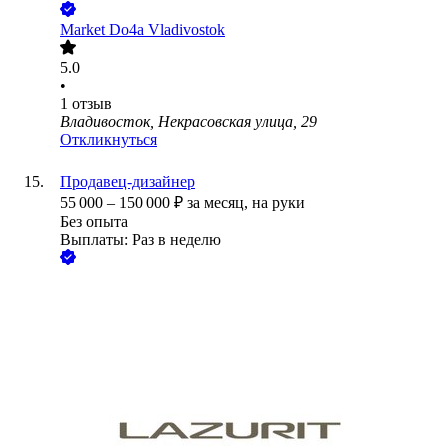
Market Do4a Vladivostok
5.0
•
1
отзыв
Владивосток, Некрасовская улица, 29
Откликнуться
Продавец-дизайнер
55 000
–
150 000
₽
за месяц,
на руки
Без опыта
Выплаты: Раз в неделю