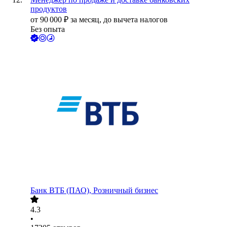
продуктов
от
90 000
₽
за месяц,
до вычета налогов
Без опыта
Банк ВТБ (ПАО), Розничный бизнес
4.3
•