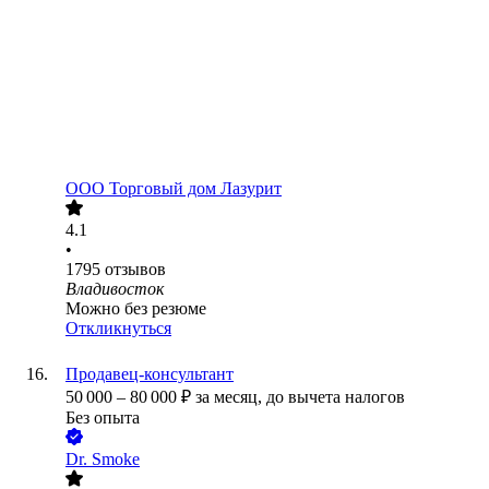
ООО
Торговый дом Лазурит
4.1
•
1795
отзывов
Владивосток
Можно без резюме
Откликнуться
Продавец-консультант
50 000
–
80 000
₽
за месяц,
до вычета налогов
Без опыта
Dr. Smoke