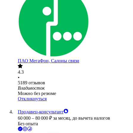
ПАО
МегаФон, Салоны связи
4.3
•
5189
отзывов
Владивосток
Можно без резюме
Откликнуться
Продавец-консультант
60 000
–
80 000
₽
за месяц,
до вычета налогов
Без опыта