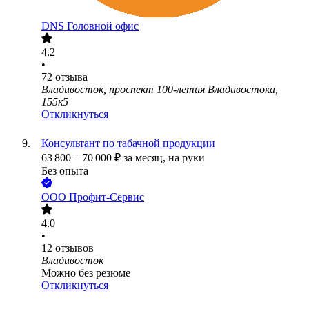
DNS Головной офис
4.2
•
72
отзыва
Владивосток, проспект 100-летия Владивостока,
155к5
Откликнуться
Консультант по табачной продукции
63 800
–
70 000
₽
за месяц,
на руки
Без опыта
ООО
Профит-Сервис
4.0
•
12
отзывов
Владивосток
Можно без резюме
Откликнуться