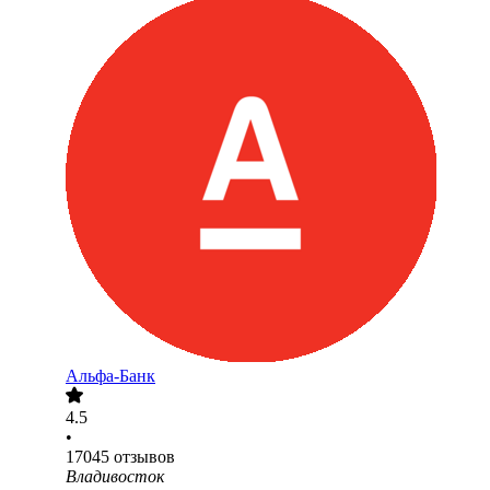
Альфа-Банк
4.5
•
17045
отзывов
Владивосток