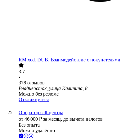
RMixed. DUB. Взаимодействие с покупателями
3.7
•
378
отзывов
Владивосток, улица Калинина, 8
Можно без резюме
Откликнуться
Оператор call-центра
от
46 000
₽
за месяц,
до вычета налогов
Без опыта
Можно удалённо