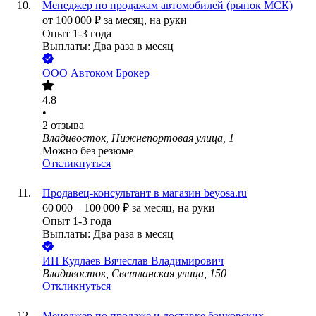
Менеджер по продажам автомобилей (рынок МСК)
от
100 000
₽
за месяц,
на руки
Опыт 1-3 года
Выплаты: Два раза в месяц
ООО
Автоком Брокер
4.8
•
2
отзыва
Владивосток, Нижнепортовая улица, 1
Можно без резюме
Откликнуться
Продавец-консультант в магазин beyosa.ru
60 000
–
100 000
₽
за месяц,
на руки
Опыт 1-3 года
Выплаты: Два раза в месяц
ИП
Кудлаев Вячеслав Владимирович
Владивосток, Светланская улица, 150
Откликнуться
Менеджер по продаже и доставке банковских