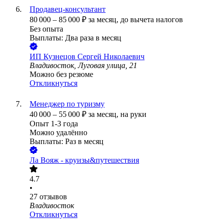
Продавец-консультант
80 000
–
85 000
₽
за месяц,
до вычета налогов
Без опыта
Выплаты: Два раза в месяц
ИП
Кузнецов Сергей Николаевич
Владивосток, Луговая улица, 21
Можно без резюме
Откликнуться
Менеджер по туризму
40 000
–
55 000
₽
за месяц,
на руки
Опыт 1-3 года
Можно удалённо
Выплаты: Раз в месяц
Ла Вояж - круизы&путешествия
4.7
•
27
отзывов
Владивосток
Откликнуться