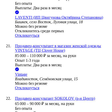
Без опыта
Выплаты: Два раза в месяц
LAVENTI (ИП Цвигунова Октябрина Степановна)
Бишкек, село Восток, Луговая улица, 18
Можно без резюме
Откликнитесь среди первых
Откликнуться
Продавец-консультант в магазин женской одежды
VINTAGE (ТЦ Clover House)
85 000
–
110 000
₽
за месяц,
на руки
Опыт 1-3 года
Выплаты: Два раза в месяц
Vintage
Владивосток, Семёновская улица, 15
Можно без резюме
Откликнуться
Продавец-консультант SOKOLOV (р-н Центр)
65 000
–
90 000
₽
за месяц,
на руки
Без опыта