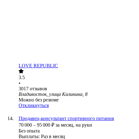
LOVE REPUBLIC
3.5
•
3017
отзывов
Владивосток, улица Калинина, 8
Можно без резюме
Откликнуться
Продавец-консультант спортивного питания
70 000
–
95 000
₽
за месяц,
на руки
Без опыта
Выплаты: Раз в месяц