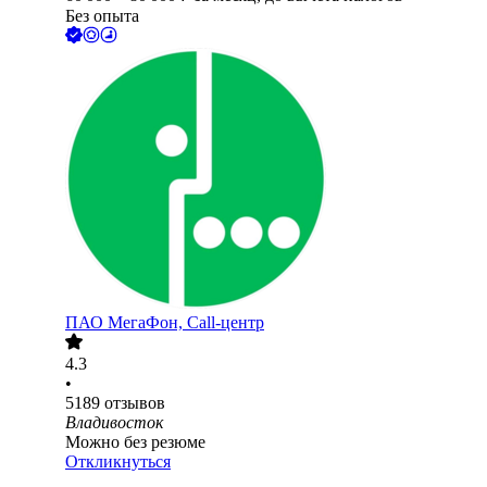
Без опыта
ПАО
МегаФон, Call-центр
4.3
•
5189
отзывов
Владивосток
Можно без резюме
Откликнуться