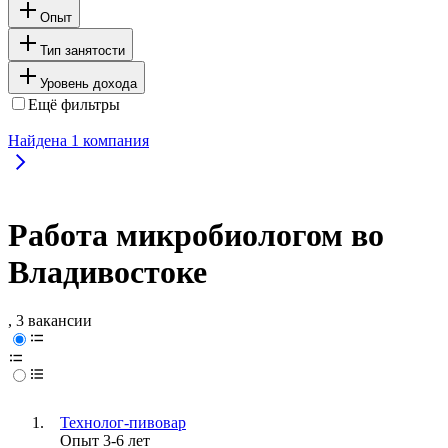
Опыт
Тип занятости
Уровень дохода
Ещё фильтры
Найдена
1
компания
Работа микробиологом во
Владивостоке
, 3 вакансии
Технолог-пивовар
Опыт 3-6 лет