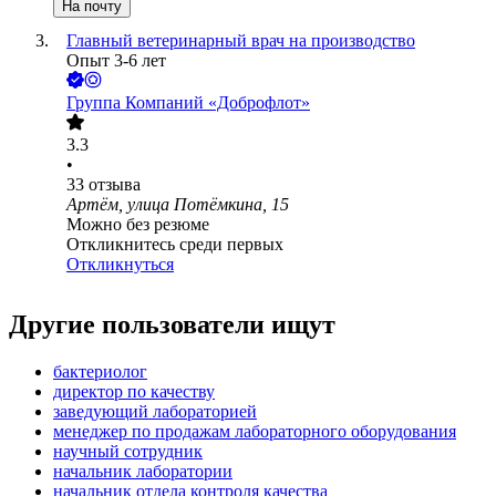
На почту
Главный ветеринарный врач на производство
Опыт 3-6 лет
Группа Компаний «Доброфлот»
3.3
•
33
отзыва
Артём, улица Потёмкина, 15
Можно без резюме
Откликнитесь среди первых
Откликнуться
Другие пользователи ищут
бактериолог
директор по качеству
заведующий лабораторией
менеджер по продажам лабораторного оборудования
научный сотрудник
начальник лаборатории
начальник отдела контроля качества