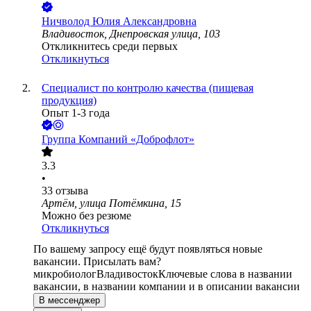
Ничволод Юлия Александровна
Владивосток, Днепровская улица, 103
Откликнитесь среди первых
Откликнуться
Специалист по контролю качества (пищевая
продукция)
Опыт 1-3 года
Группа Компаний «Доброфлот»
3.3
•
33
отзыва
Артём, улица Потёмкина, 15
Можно без резюме
Откликнуться
По вашему запросу ещё будут появляться новые
вакансии. Присылать вам?
микробиолог
Владивосток
Ключевые слова в названии
вакансии, в названии компании и в описании вакансии
В мессенджер