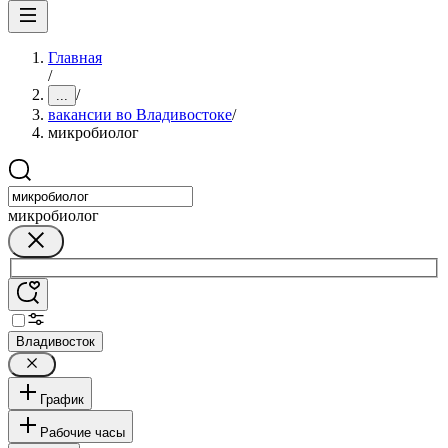
Главная
/
/
...
вакансии во Владивостоке
/
микробиолог
микробиолог
Владивосток
График
Рабочие часы