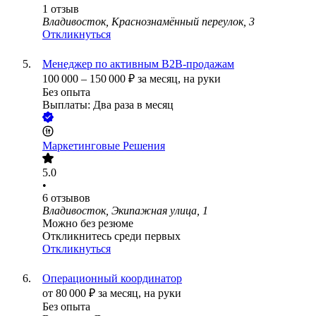
1
отзыв
Владивосток, Краснознамённый переулок, 3
Откликнуться
Менеджер по активным B2B-продажам
100 000
–
150 000
₽
за месяц,
на руки
Без опыта
Выплаты: Два раза в месяц
Маркетинговые Решения
5.0
•
6
отзывов
Владивосток, Экипажная улица, 1
Можно без резюме
Откликнитесь среди первых
Откликнуться
Операционный координатор
от
80 000
₽
за месяц,
на руки
Без опыта