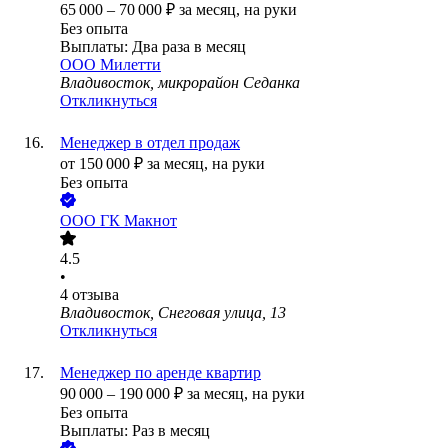
65 000
–
70 000
₽
за месяц,
на руки
Без опыта
Выплаты: Два раза в месяц
ООО
Милетти
Владивосток, микрорайон Седанка
Откликнуться
Менеджер в отдел продаж
от
150 000
₽
за месяц,
на руки
Без опыта
ООО
ГК Макнот
4.5
•
4
отзыва
Владивосток, Снеговая улица, 13
Откликнуться
Менеджер по аренде квартир
90 000
–
190 000
₽
за месяц,
на руки
Без опыта
Выплаты: Раз в месяц