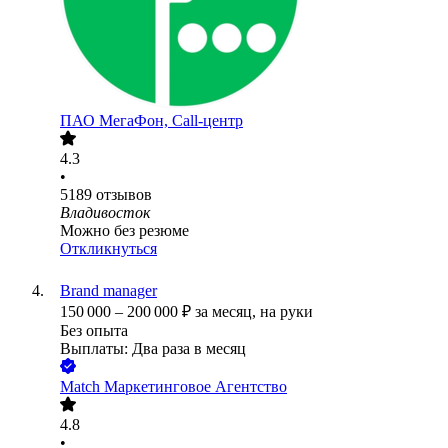
ПАО
МегаФон, Call-центр
4.3
•
5189
отзывов
Владивосток
Можно без резюме
Откликнуться
Brand manager
150 000
–
200 000
₽
за месяц,
на руки
Без опыта
Выплаты: Два раза в месяц
Match Маркетинговое Агентство
4.8
•