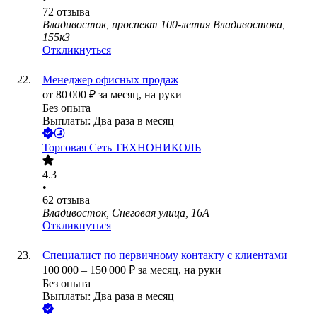
72
отзыва
Владивосток, проспект 100-летия Владивостока,
155к3
Откликнуться
Менеджер офисных продаж
от
80 000
₽
за месяц,
на руки
Без опыта
Выплаты: Два раза в месяц
Торговая Сеть ТЕХНОНИКОЛЬ
4.3
•
62
отзыва
Владивосток, Снеговая улица, 16А
Откликнуться
Специалист по первичному контакту с клиентами
100 000
–
150 000
₽
за месяц,
на руки
Без опыта
Выплаты: Два раза в месяц