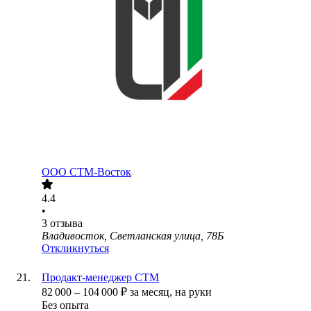
ООО
СТМ-Восток
4.4
•
3
отзыва
Владивосток, Светланская улица, 78Б
Откликнуться
Продакт-менеджер СТМ
82 000
–
104 000
₽
за месяц,
на руки
Без опыта