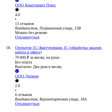
ООО
Квартирант Плюс
4.0
•
13
отзывов
Владивосток, Пограничная улица, 15В
Можно без резюме
Откликнуться
Оператор 1С/ фактуровщик 1С (обработка заказов,
работа в офисе)
70 000
₽
за месяц,
на руки
Без опыта
Выплаты: Два раза в месяц
ООО
Дипком
2.8
•
6
отзывов
Владивосток, Верхнепортовая улица, 18А
Откликнуться