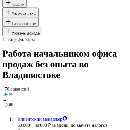
График
Рабочие часы
Тип занятости
Уровень дохода
Ещё фильтры
Работа начальником офиса
продаж без опыта во
Владивостоке
, 70 вакансий
Клиентский менеджер
60 000
–
80 000
₽
за месяц,
до вычета налогов