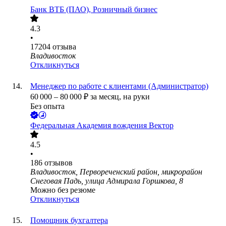
Банк ВТБ (ПАО), Розничный бизнес
4.3
•
17204
отзыва
Владивосток
Откликнуться
Менеджер по работе с клиентами (Администратор)
60 000
–
80 000
₽
за месяц,
на руки
Без опыта
Федеральная Академия вождения Вектор
4.5
•
186
отзывов
Владивосток, Первореченский район, микрорайон
Снеговая Падь, улица Адмирала Горшкова, 8
Можно без резюме
Откликнуться
Помощник бухгалтера