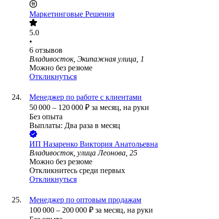
Маркетинговые Решения
5.0
•
6
отзывов
Владивосток, Экипажная улица, 1
Можно без резюме
Откликнуться
Менеджер по работе с клиентами
50 000
–
120 000
₽
за месяц,
на руки
Без опыта
Выплаты: Два раза в месяц
ИП
Назаренко Виктория Анатольевна
Владивосток, улица Леонова, 25
Можно без резюме
Откликнитесь среди первых
Откликнуться
Менеджер по оптовым продажам
100 000
–
200 000
₽
за месяц,
на руки