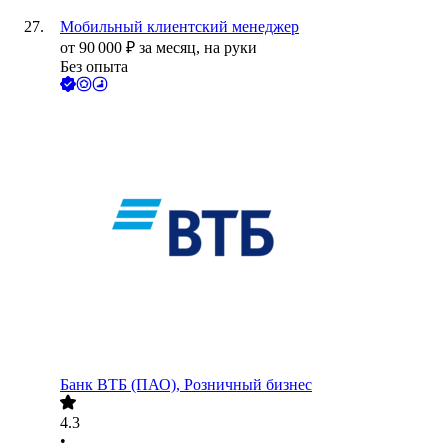
Мобильный клиентский менеджер
от
90 000
₽
за месяц,
на руки
Без опыта
Банк ВТБ (ПАО), Розничный бизнес
4.3
•