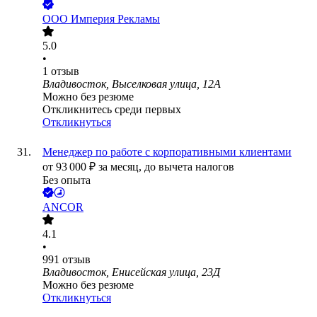
ООО
Империя Рекламы
5.0
•
1
отзыв
Владивосток, Выселковая улица, 12А
Можно без резюме
Откликнитесь среди первых
Откликнуться
Менеджер по работе с корпоративными клиентами
от
93 000
₽
за месяц,
до вычета налогов
Без опыта
ANCOR
4.1
•
991
отзыв
Владивосток, Енисейская улица, 23Д
Можно без резюме
Откликнуться