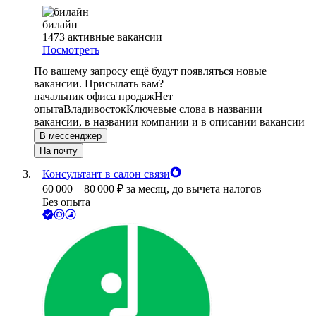
билайн
1473
активные вакансии
Посмотреть
По вашему запросу ещё будут появляться новые
вакансии. Присылать вам?
начальник офиса продаж
Нет
опыта
Владивосток
Ключевые слова в названии
вакансии, в названии компании и в описании вакансии
В мессенджер
На почту
Консультант в салон связи
60 000
–
80 000
₽
за месяц,
до вычета налогов
Без опыта