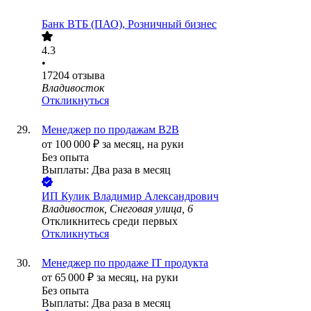
Банк ВТБ (ПАО), Розничный бизнес
4.3
•
17204
отзыва
Владивосток
Откликнуться
Менеджер по продажам B2B
от
100 000
₽
за месяц,
на руки
Без опыта
Выплаты: Два раза в месяц
ИП
Кулик Владимир Александрович
Владивосток, Снеговая улица, 6
Откликнитесь среди первых
Откликнуться
Менеджер по продаже IT продукта
от
65 000
₽
за месяц,
на руки
Без опыта
Выплаты: Два раза в месяц