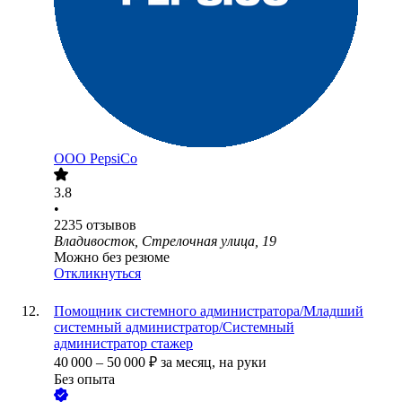
ООО
PepsiCo
3.8
•
2235
отзывов
Владивосток, Стрелочная улица, 19
Можно без резюме
Откликнуться
Помощник системного администратора/Младший
системный администратор/Системный
администратор стажер
40 000
–
50 000
₽
за месяц,
на руки
Без опыта