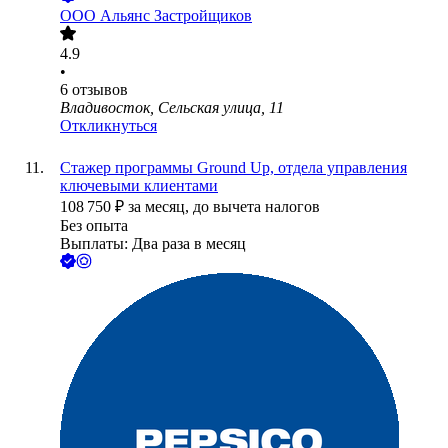
ООО
Альянс Застройщиков
4.9
•
6
отзывов
Владивосток, Сельская улица, 11
Откликнуться
Стажер программы Ground Up, отдела управления
ключевыми клиентами
108 750
₽
за месяц,
до вычета налогов
Без опыта
Выплаты: Два раза в месяц