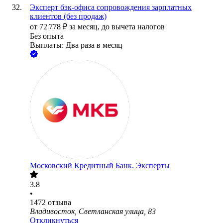
Эксперт бэк-офиса сопровождения зарплатных
клиентов (без продаж)
от
72 778
₽
за месяц,
до вычета налогов
Без опыта
Выплаты: Два раза в месяц
Московский Кредитный Банк. Эксперты
3.8
•
1472
отзыва
Владивосток, Светланская улица, 83
Откликнуться