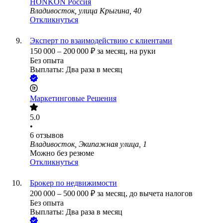
HONKON Россия
Владивосток, улица Крыгина, 40
Откликнуться
Эксперт по взаимодействию с клиентами
150 000
–
200 000
₽
за месяц,
на руки
Без опыта
Выплаты: Два раза в месяц
Маркетинговые Решения
5.0
•
6
отзывов
Владивосток, Экипажная улица, 1
Можно без резюме
Откликнуться
Брокер по недвижимости
200 000
–
500 000
₽
за месяц,
до вычета налогов
Без опыта
Выплаты: Два раза в месяц