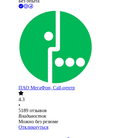
Без опыта
ПАО
МегаФон, Call-центр
4.3
•
5189
отзывов
Владивосток
Можно без резюме
Откликнуться