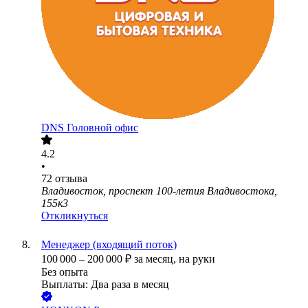
DNS Головной офис
4.2
•
72
отзыва
Владивосток, проспект 100-летия Владивостока,
155к3
Откликнуться
Менеджер (входящий поток)
100 000
–
200 000
₽
за месяц,
на руки
Без опыта
Выплаты: Два раза в месяц