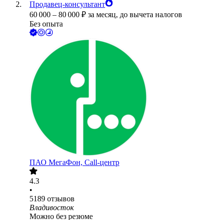
Продавец-консультант
60 000
–
80 000
₽
за месяц,
до вычета налогов
Без опыта
ПАО
МегаФон, Call-центр
4.3
•
5189
отзывов
Владивосток
Можно без резюме