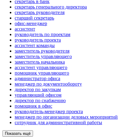
секретарь в банк
секретарь генерального директора
секретарь руководителя
старший секретарь
офис-менеджер
ассистент
руководитель по проектам
руководитель проекта
ассистент команды
заместитель руководителя
заместитель управляющего
заместитель начальника
ассистент управляющего
помощник управляющего
администратор офиса
менеджер по документообороту
директор по закупкам
управляющий офисом
директор по снабжению
помощник в офис
руководитель-менеджер проекта
менеджер по организации деловых мероприятий
сотрудник для административной работы
Показать ещё