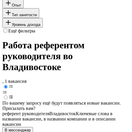
Опыт
Тип занятости
Уровень дохода
Ещё фильтры
Работа референтом
руководителя во
Владивостоке
, 1 вакансия
По вашему запросу ещё будут появляться новые вакансии.
Присылать вам?
референт руководителя
Владивосток
Ключевые слова в
названии вакансии, в названии компании и в описании
вакансии
В мессенджер