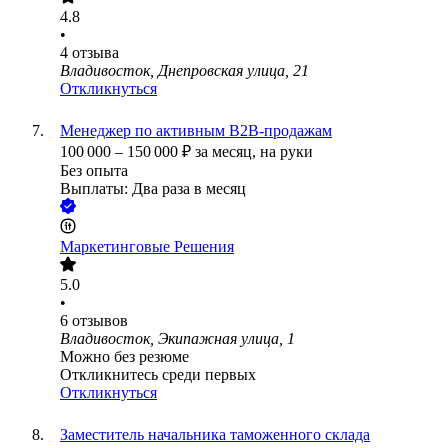
4.8
•
4
отзыва
Владивосток, Днепровская улица, 21
Откликнуться
Менеджер по активным B2B-продажам
100 000
–
150 000
₽
за месяц,
на руки
Без опыта
Выплаты: Два раза в месяц
Маркетинговые Решения
5.0
•
6
отзывов
Владивосток, Экипажная улица, 1
Можно без резюме
Откликнитесь среди первых
Откликнуться
Заместитель начальника таможенного склада