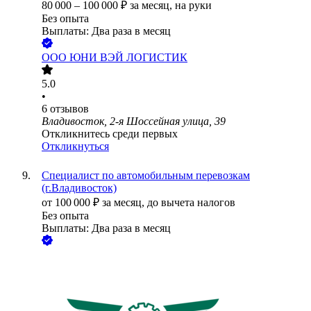
80 000
–
100 000
₽
за месяц,
на руки
Без опыта
Выплаты: Два раза в месяц
ООО
ЮНИ ВЭЙ ЛОГИСТИК
5.0
•
6
отзывов
Владивосток, 2-я Шоссейная улица, 39
Откликнитесь среди первых
Откликнуться
Специалист по автомобильным перевозкам
(г.Владивосток)
от
100 000
₽
за месяц,
до вычета налогов
Без опыта
Выплаты: Два раза в месяц