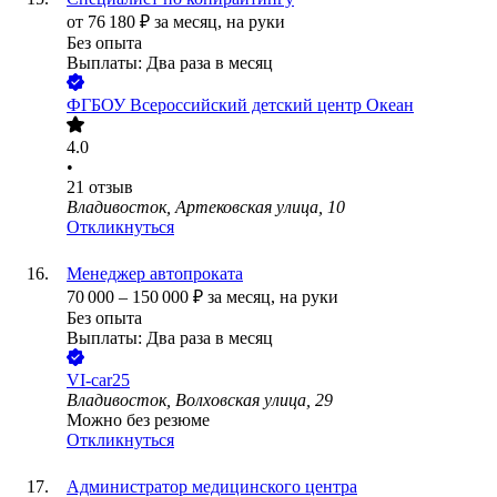
от
76 180
₽
за месяц,
на руки
Без опыта
Выплаты: Два раза в месяц
ФГБОУ Всероссийский детский центр Океан
4.0
•
21
отзыв
Владивосток, Артековская улица, 10
Откликнуться
Менеджер автопроката
70 000
–
150 000
₽
за месяц,
на руки
Без опыта
Выплаты: Два раза в месяц
VI-car25
Владивосток, Волховская улица, 29
Можно без резюме
Откликнуться
Администратор медицинского центра