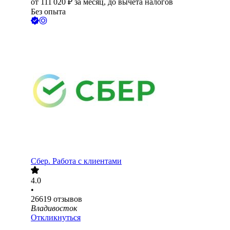
от
111 020
₽
за месяц,
до вычета налогов
Без опыта
Сбер. Работа с клиентами
4.0
•
26619
отзывов
Владивосток
Откликнуться