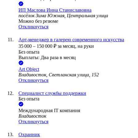
ИП
Маслова Инна Станиславовна
посёлок Зима Южная, Центральная улица
Можно без резюме
Откликнуться
Арт-менеджер в галерею современного искусства
35 000
–
150 000
₽
за месяц,
на руки
Без опыта
Выплаты: Два раза в месяц
Art Object
Владивосток, Светланская улица, 152
Откликнуться
Специалист службы поддержки
Без опыта
Международная IT компания
Владивосток
Откликнуться
Охранник