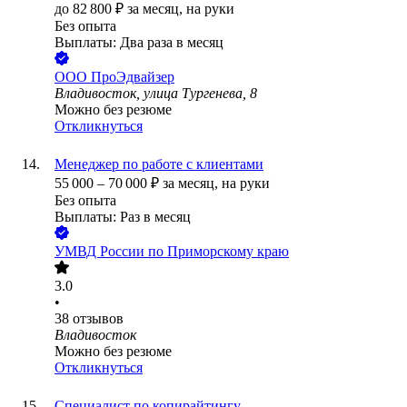
до
82 800
₽
за месяц,
на руки
Без опыта
Выплаты: Два раза в месяц
ООО
ПроЭдвайзер
Владивосток, улица Тургенева, 8
Можно без резюме
Откликнуться
Менеджер по работе с клиентами
55 000
–
70 000
₽
за месяц,
на руки
Без опыта
Выплаты: Раз в месяц
УМВД России по Приморскому краю
3.0
•
38
отзывов
Владивосток
Можно без резюме
Откликнуться
Специалист по копирайтингу