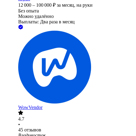
12 000
–
100 000
₽
за месяц,
на руки
Без опыта
Можно удалённо
Выплаты: Два раза в месяц
WowVendor
4.7
•
45
отзывов
Владивосток