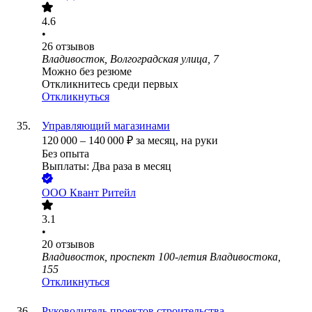
4.6
•
26
отзывов
Владивосток, Волгоградская улица, 7
Можно без резюме
Откликнитесь среди первых
Откликнуться
Управляющий магазинами
120 000
–
140 000
₽
за месяц,
на руки
Без опыта
Выплаты: Два раза в месяц
ООО
Квант Ритейл
3.1
•
20
отзывов
Владивосток, проспект 100-летия Владивостока,
155
Откликнуться
Руководитель проектов строительства