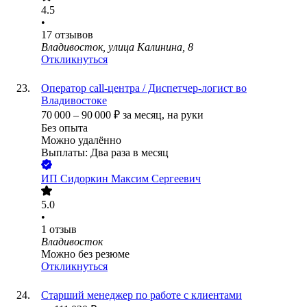
4.5
•
17
отзывов
Владивосток, улица Калинина, 8
Откликнуться
Оператор call-центра / Диспетчер-логист во
Владивостоке
70 000
–
90 000
₽
за месяц,
на руки
Без опыта
Можно удалённо
Выплаты: Два раза в месяц
ИП
Сидоркин Максим Сергеевич
5.0
•
1
отзыв
Владивосток
Можно без резюме
Откликнуться
Старший менеджер по работе с клиентами