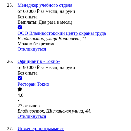
Менеджер учебного отдела
от
60 000
₽
за месяц,
на руки
Без опыта
Выплаты: Два раза в месяц
ООО
Владивостокский центр охраны труда
Владивосток, улица Воропаева, 11
Можно без резюме
Откликнуться
Официант в «Токио»
от
90 000
₽
за месяц,
на руки
Без опыта
Ресторан Токио
4.0
•
27
отзывов
Владивосток, Шилкинская улица, 4А
Откликнуться
Инженер-программист