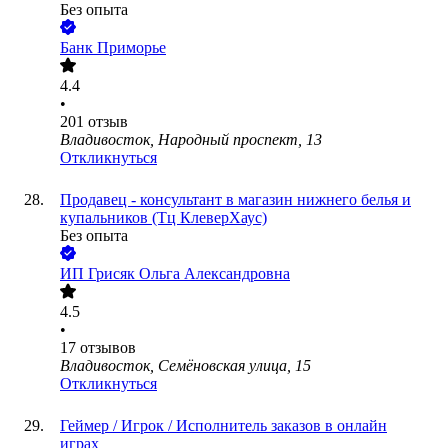
Без опыта
Банк Приморье
4.4
•
201
отзыв
Владивосток, Народный проспект, 13
Откликнуться
Продавец - консультант в магазин нижнего белья и
купальников (Тц КлеверХаус)
Без опыта
ИП
Грисяк Ольга Александровна
4.5
•
17
отзывов
Владивосток, Семёновская улица, 15
Откликнуться
Геймер / Игрок / Исполнитель заказов в онлайн
играх