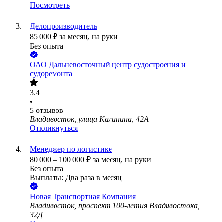
Посмотреть
Делопроизводитель
85 000
₽
за месяц,
на руки
Без опыта
ОАО
Дальневосточный центр судостроения и
судоремонта
3.4
•
5
отзывов
Владивосток, улица Калинина, 42А
Откликнуться
Менеджер по логистике
80 000
–
100 000
₽
за месяц,
на руки
Без опыта
Выплаты: Два раза в месяц
Новая Транспортная Компания
Владивосток, проспект 100-летия Владивостока,
32Д