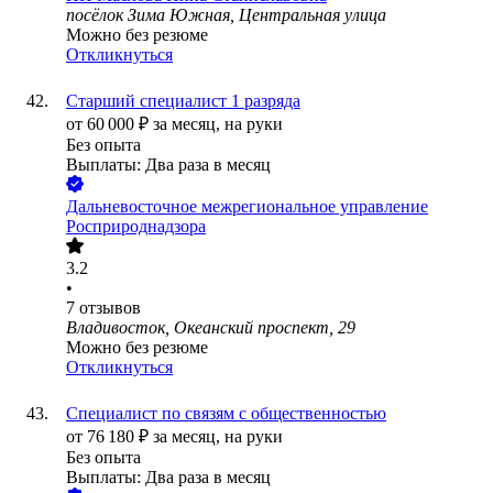
посёлок Зима Южная, Центральная улица
Можно без резюме
Откликнуться
Старший специалист 1 разряда
от
60 000
₽
за месяц,
на руки
Без опыта
Выплаты: Два раза в месяц
Дальневосточное межрегиональное управление
Росприроднадзора
3.2
•
7
отзывов
Владивосток, Океанский проспект, 29
Можно без резюме
Откликнуться
Специалист по связям с общественностью
от
76 180
₽
за месяц,
на руки
Без опыта
Выплаты: Два раза в месяц