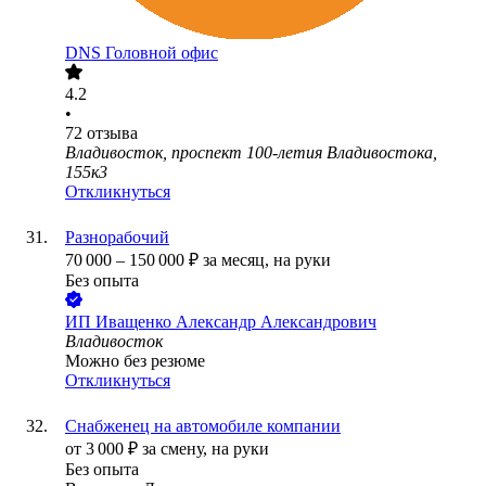
DNS Головной офис
4.2
•
72
отзыва
Владивосток, проспект 100-летия Владивостока,
155к3
Откликнуться
Разнорабочий
70 000
–
150 000
₽
за месяц,
на руки
Без опыта
ИП
Иващенко Александр Александрович
Владивосток
Можно без резюме
Откликнуться
Снабженец на автомобиле компании
от
3 000
₽
за смену,
на руки
Без опыта