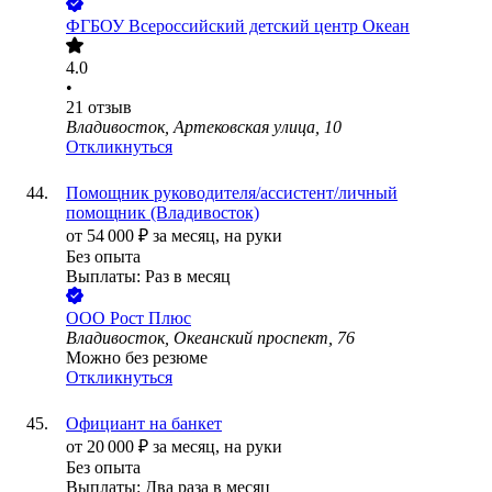
ФГБОУ Всероссийский детский центр Океан
4.0
•
21
отзыв
Владивосток, Артековская улица, 10
Откликнуться
Помощник руководителя/ассистент/личный
помощник (Владивосток)
от
54 000
₽
за месяц,
на руки
Без опыта
Выплаты: Раз в месяц
ООО
Рост Плюс
Владивосток, Океанский проспект, 76
Можно без резюме
Откликнуться
Официант на банкет
от
20 000
₽
за месяц,
на руки
Без опыта
Выплаты: Два раза в месяц