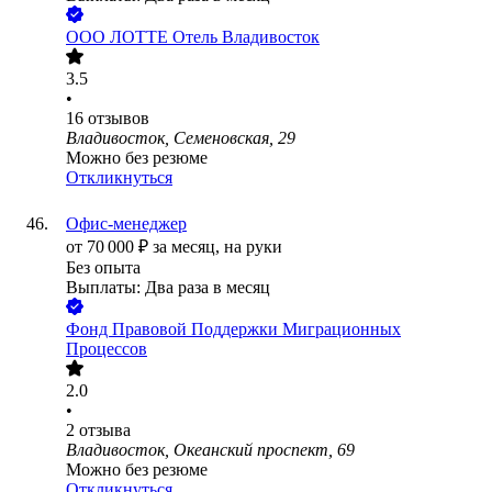
ООО
ЛОТТЕ Отель Владивосток
3.5
•
16
отзывов
Владивосток, Семеновская, 29
Можно без резюме
Откликнуться
Офис-менеджер
от
70 000
₽
за месяц,
на руки
Без опыта
Выплаты: Два раза в месяц
Фонд Правовой Поддержки Миграционных
Процессов
2.0
•
2
отзыва
Владивосток, Океанский проспект, 69
Можно без резюме
Откликнуться