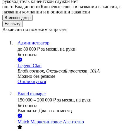
руководитель клиентской службы
Нет
опыта
Владивосток
Ключевые слова в названии вакансии, в
названии компании и в описании вакансии
В мессенджер
На почту
Вакансии по похожим запросам
Администратор
до
80 000
₽
за месяц,
на руки
Без опыта
Legend Clan
Владивосток, Океанский проспект, 101А
Можно без резюме
Откликнуться
Brand manager
150 000
–
200 000
₽
за месяц,
на руки
Без опыта
Выплаты: Два раза в месяц
Match Маркетинговое Агентство