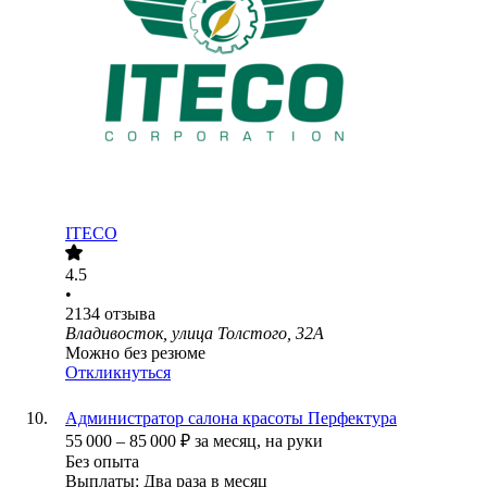
ITECO
4.5
•
2134
отзыва
Владивосток, улица Толстого, 32А
Можно без резюме
Откликнуться
Администратор салона красоты Перфектура
55 000
–
85 000
₽
за месяц,
на руки
Без опыта
Выплаты: Два раза в месяц