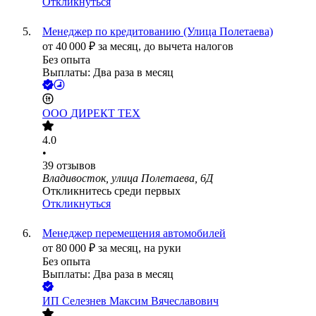
Откликнуться
Менеджер по кредитованию (Улица Полетаева)
от
40 000
₽
за месяц,
до вычета налогов
Без опыта
Выплаты: Два раза в месяц
ООО
ДИРЕКТ ТЕХ
4.0
•
39
отзывов
Владивосток, улица Полетаева, 6Д
Откликнитесь среди первых
Откликнуться
Менеджер перемещения автомобилей
от
80 000
₽
за месяц,
на руки
Без опыта
Выплаты: Два раза в месяц
ИП
Селезнев Максим Вячеславович