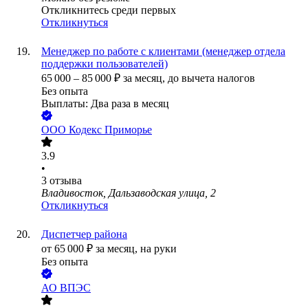
Откликнитесь среди первых
Откликнуться
Менеджер по работе с клиентами (менеджер отдела
поддержки пользователей)
65 000
–
85 000
₽
за месяц,
до вычета налогов
Без опыта
Выплаты: Два раза в месяц
ООО
Кодекс Приморье
3.9
•
3
отзыва
Владивосток, Дальзаводская улица, 2
Откликнуться
Диспетчер района
от
65 000
₽
за месяц,
на руки
Без опыта
АО
ВПЭС