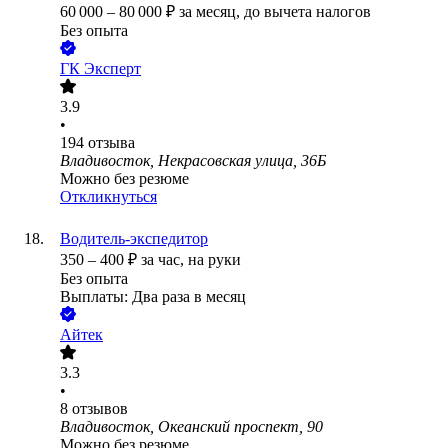
60 000
–
80 000
₽
за месяц,
до вычета налогов
Без опыта
ГК Эксперт
3.9
•
194
отзыва
Владивосток, Некрасовская улица, 36Б
Можно без резюме
Откликнуться
Водитель-экспедитор
350
–
400
₽
за час,
на руки
Без опыта
Выплаты: Два раза в месяц
Айтек
3.3
•
8
отзывов
Владивосток, Океанский проспект, 90
Можно без резюме