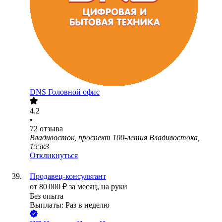
DNS Головной офис
4.2
•
72
отзыва
Владивосток, проспект 100-летия Владивостока,
155к3
Откликнуться
Продавец-консультант
от
80 000
₽
за месяц,
на руки
Без опыта
Выплаты: Раз в неделю