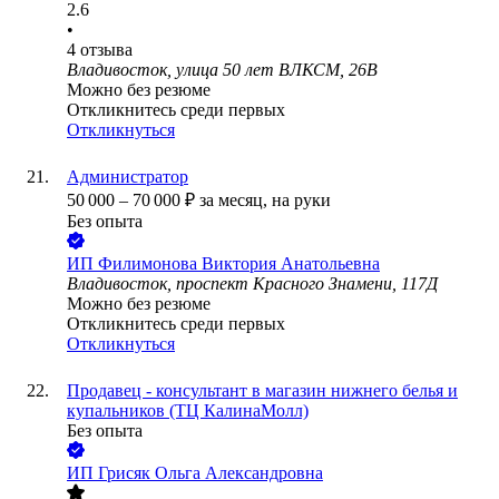
2.6
•
4
отзыва
Владивосток, улица 50 лет ВЛКСМ, 26В
Можно без резюме
Откликнитесь среди первых
Откликнуться
Администратор
50 000
–
70 000
₽
за месяц,
на руки
Без опыта
ИП
Филимонова Виктория Анатольевна
Владивосток, проспект Красного Знамени, 117Д
Можно без резюме
Откликнитесь среди первых
Откликнуться
Продавец - консультант в магазин нижнего белья и
купальников (ТЦ КалинаМолл)
Без опыта
ИП
Грисяк Ольга Александровна