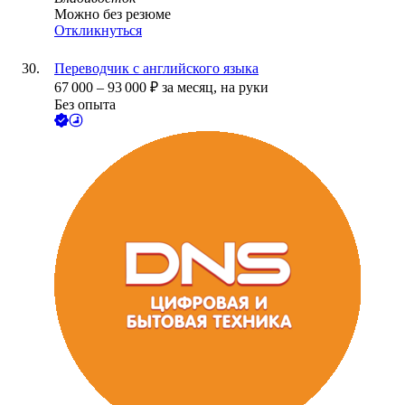
Можно без резюме
Откликнуться
Переводчик с английского языка
67 000
–
93 000
₽
за месяц,
на руки
Без опыта