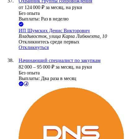
Охранник группы сопровождения
от
124 000
₽
за месяц,
на руки
Без опыта
Выплаты: Раз в неделю
ИП
Шумских Денис Викторович
Владивосток, улица Карла Либкнехта, 10
Откликнитесь среди первых
Откликнуться
Начинающий специалист по закупкам
82 000
–
95 000
₽
за месяц,
на руки
Без опыта
Выплаты: Два раза в месяц