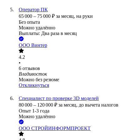
Оператор ПК
65 000
–
75 000
₽
за месяц,
на руки
Без опыта
Можно удалённо
Выплаты: Два раза в месяц
ООО
Винтер
4.2
•
6
отзывов
Владивосток
Можно без резюме
Откликнуться
Специалист по проверке 3D моделей
80 000
–
120 000
₽
за месяц,
до вычета налогов
Опыт 1-3 года
Можно удалённо
ООО
СТРОЙИНФОРМПРОЕКТ