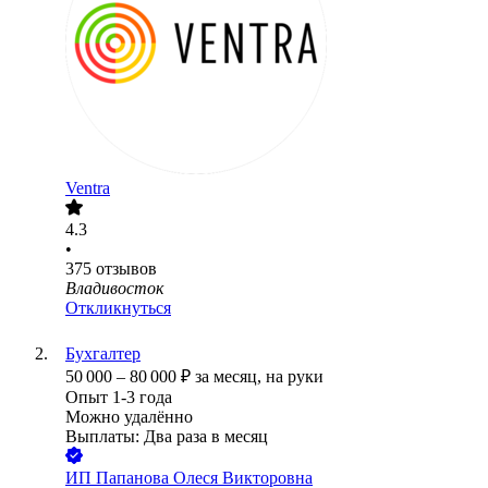
Ventra
4.3
•
375
отзывов
Владивосток
Откликнуться
Бухгалтер
50 000
–
80 000
₽
за месяц,
на руки
Опыт 1-3 года
Можно удалённо
Выплаты: Два раза в месяц
ИП
Папанова Олеся Викторовна