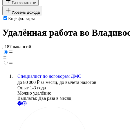
Тип занятости
Уровень дохода
Ещё фильтры
Удалённая работа во Владиво
, 187 вакансий
Специалист по договорам ДМС
до
80 000
₽
за месяц,
до вычета налогов
Опыт 1-3 года
Можно удалённо
Выплаты: Два раза в месяц